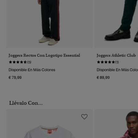
Joggers Rectos Con Logotipo Essential
Joggers Athletic Club
(5)
(1)
Disponible En Más Colores
Disponible En Más Colo
€ 79,99
€ 89,99
Llévalo Con...