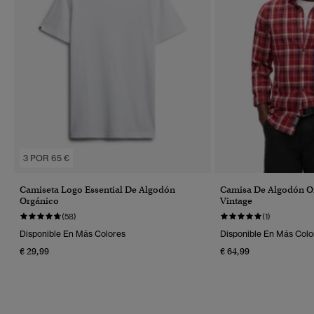
3 POR 65 €
Camiseta Logo Essential De Algodón
Camisa De Algodón O
Orgánico
Vintage
(58)
(1)
Disponible En Más Colores
Disponible En Más Colo
€ 29,99
€ 64,99