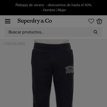
Rebajas de verano - descuentos de hasta el 50%
-
Hombre
|
Mujer
0
PANTALONES