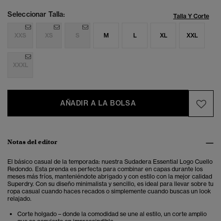
Seleccionar Talla:
Talla Y Corte
XXS
XS
S
M
L
XL
XXL
XXXL
AÑADIR A LA BOLSA
Notas del editor
El básico casual de la temporada: nuestra Sudadera Essential Logo Cuello
Redondo. Esta prenda es perfecta para combinar en capas durante los
meses más fríos, manteniéndote abrigado y con estilo con la mejor calidad
Superdry. Con su diseño minimalista y sencillo, es ideal para llevar sobre tu
ropa casual cuando haces recados o simplemente cuando buscas un look
relajado.
Corte holgado – donde la comodidad se une al estilo, un corte amplio