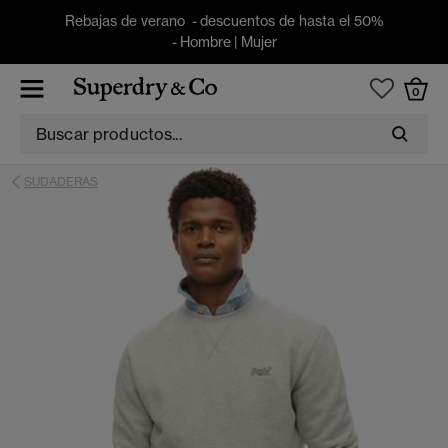
Rebajas de verano - descuentos de hasta el 50%
-
Hombre
|
Mujer
0
SUDADERAS