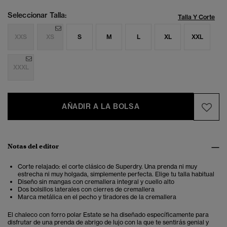
Seleccionar Talla:
Talla Y Corte
XXS
XS
S
M
L
XL
XXL
XXXL
AÑADIR A LA BOLSA
Notas del editor
Corte relajado: el corte clásico de Superdry. Una prenda ni muy
estrecha ni muy holgada, simplemente perfecta. Elige tu talla habitual
Diseño sin mangas con cremallera integral y cuello alto
Dos bolsillos laterales con cierres de cremallera
Marca metálica en el pecho y tiradores de la cremallera
El chaleco con forro polar Estate se ha diseñado específicamente para
disfrutar de una prenda de abrigo de lujo con la que te sentirás genial y