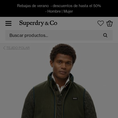
Rebajas de verano - descuentos de hasta el 50%
-
Hombre
|
Mujer
0
TEJIDO POLAR