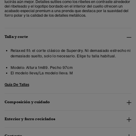
lucirás aún mejor. Detalles sutiles como los ribetes en contraste alrededor
del ribeteado y el logotipo bordado en el interior del cuello ofrecen un
acabado especial premium a una prenda que destaca por la suavidad del
forro polar y la calidad de los detalles metálicos.
Talla y corte
Relaxed fit: el corte clásico de Superdry. Ni demasiado estrecho ni
demasiado suelto, solo lo necesario. Elige tu talla habitual.
Modelo:
Altura 1m89. Pecho 97cm
El modelo lleva/La modelo lleva:
M
Guía De Tallas
Composición y cuidado
Exterior y forro reciclados
Contacto