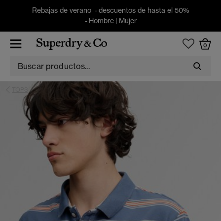
Rebajas de verano - descuentos de hasta el 50%
-
Hombre
|
Mujer
0
TOPS