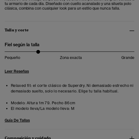
tu armario de cada día. Diseñado con cuello acanalado y una silueta polo
clásica, combina con cualquier look para un estilo que nunca falla.
Talla y corte
Fiel según la talla
Pequeño
Zona exacta
Grande
Leer Reseñas
Relaxed fit: el corte clásico de Superdry. Ni demasiado estrecho ni
demasiado suelto, solo lo necesario. Elige tu talla habitual.
Modelo:
Altura 1m 79. Pecho 86cm
El modelo lleva/La modelo lleva:
M
Guía De Tallas
Composición y cuidado