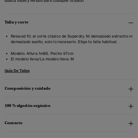
básica fiable y versátil para cualquier ocasión.
Talla y corte
Relaxed fit: el corte clásico de Superdry. Ni demasiado estrecho ni
demasiado suelto, solo lo necesario. Elige tu talla habitual.
Modelo:
Altura 1m85. Pecho 97cm
El modelo lleva/La modelo lleva:
M
Guía De Tallas
Composición y cuidado
100 % algodón orgánico
Contacto