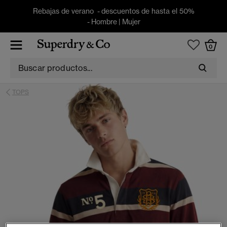
Rebajas de verano - descuentos de hasta el 50%
-
Hombre
|
Mujer
0
TOPS