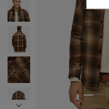
1
2
3