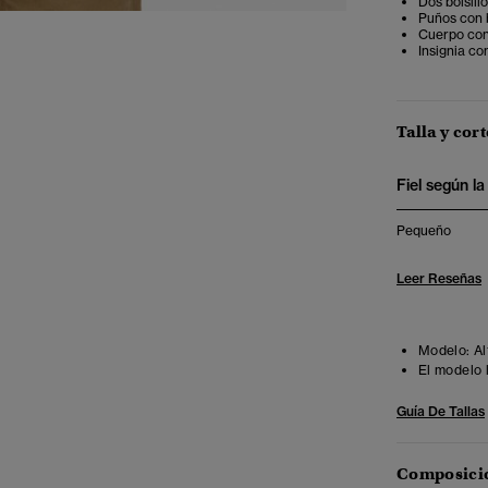
Dos bolsill
Puños con 
Cuerpo con 
Insignia con
Talla y cort
Fiel según la 
Pequeño
Leer Reseñas
Modelo:
Al
El modelo 
Guía De Tallas
Composició