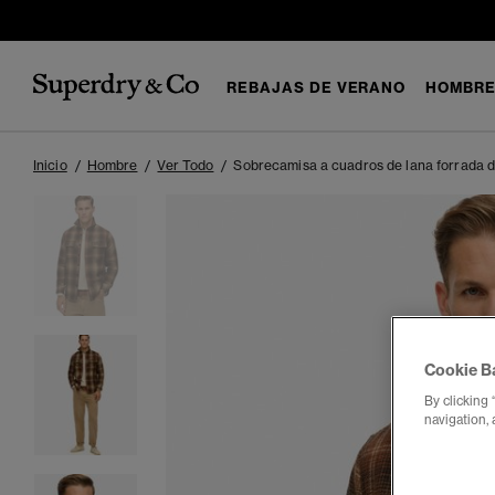
REBAJAS DE VERANO
HOMBR
Inicio
Hombre
Ver Todo
Sobrecamisa a cuadros de lana forrada de
Cookie B
By clicking 
navigation, 