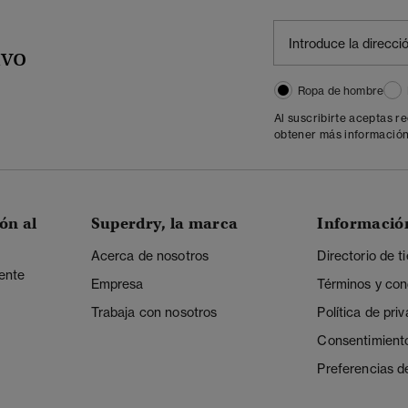
ivo
Ropa de hombre
Al suscribirte aceptas r
obtener más información
ón al
Superdry, la marca
Informació
Acerca de nosotros
Directorio de t
iente
Empresa
Términos y con
Trabaja con nosotros
Política de pri
Consentimient
Preferencias d