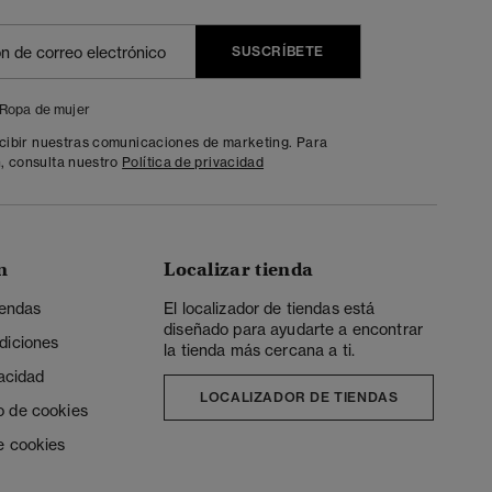
SUSCRÍBETE
Ropa de mujer
ecibir nuestras comunicaciones de marketing. Para
, consulta nuestro
Política de privacidad
n
Localizar tienda
iendas
El localizador de tiendas está
diseñado para ayudarte a encontrar
diciones
la tienda más cercana a ti.
vacidad
LOCALIZADOR DE TIENDAS
o de cookies
e cookies