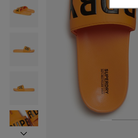
1
2
3