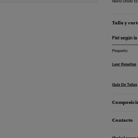
Reino Unido 12-
Talla y cort
Fiel según la 
Pequeño
Leer Reseñas
Guía De Tallas
Composició
Contacto