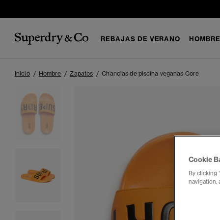
REBAJAS DE VERANO
HOMBR
Inicio
Hombre
Zapatos
Chanclas de piscina veganas Core
Cookie B
By clicking 
navigation, 