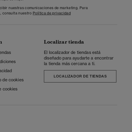
ecibir nuestras comunicaciones de marketing. Para
, consulta nuestro
Política de privacidad
n
Localizar tienda
iendas
El localizador de tiendas está
diseñado para ayudarte a encontrar
diciones
la tienda más cercana a ti.
vacidad
LOCALIZADOR DE TIENDAS
o de cookies
e cookies