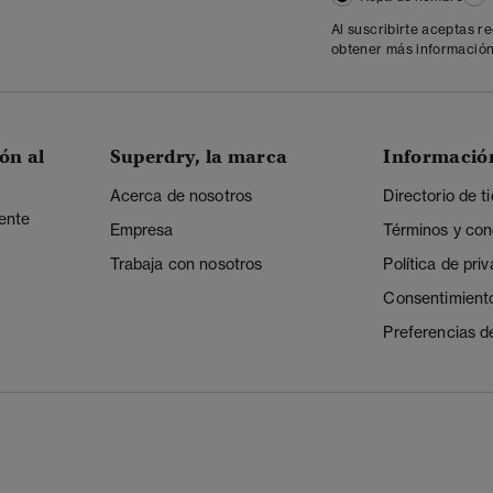
Al suscribirte aceptas r
obtener más información
ón al
Superdry, la marca
Informació
Acerca de nosotros
Directorio de t
iente
Empresa
Términos y con
Trabaja con nosotros
Política de pri
Consentimient
Preferencias d