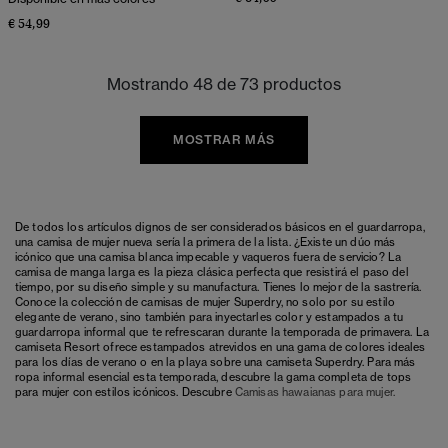
€ 54,99
Mostrando 48 de 73 productos
MOSTRAR MÁS
De todos los artículos dignos de ser considerados básicos en el guardarropa,
una camisa de mujer nueva sería la primera de la lista. ¿Existe un dúo más
icónico que una camisa blanca impecable y vaqueros fuera de servicio? La
camisa de manga larga es la pieza clásica perfecta que resistirá el paso del
tiempo, por su diseño simple y su manufactura. Tienes lo mejor de la sastrería.
Conoce la colección de camisas de mujer Superdry, no solo por su estilo
elegante de verano, sino también para inyectarles color y estampados a tu
guardarropa informal que te refrescaran durante la temporada de primavera. La
camiseta Resort ofrece estampados atrevidos en una gama de colores ideales
para los días de verano o en la playa sobre una camiseta Superdry. Para más
ropa informal esencial esta temporada, descubre la gama completa de
tops
para mujer
con estilos icónicos. Descubre
Camisas hawaianas para mujer
.