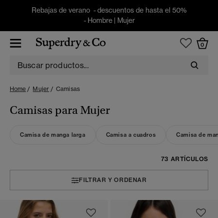
Rebajas de verano - descuentos de hasta el 50%
-
Hombre
|
Mujer
0
Home
Mujer
Camisas
Camisas para Mujer
Camisa de manga larga
Camisa a cuadros
Camisa de man
73 ARTÍCULOS
FILTRAR Y ORDENAR