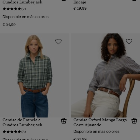
Cuadros Lumberjack
Encaje
€ 49,99
(2)
Disponible en más colores
€ 54,99
Camisa de Franela a
Camisa Oxford Manga Larga
Cuadros Lumberjack
Corte Ajustado
Disponible en más colores
(3)
€ 64,99
Disponible en más colores