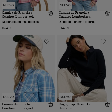
NUEVO
NUEVO
Camisa de Franela a
Camisa de Franela a
Cuadros Lumberjack
Cuadros Lumberjack
Disponible en más colores
Disponible en más colores
€ 54,99
€ 54,99
NUEVO
NUEVO
Camisa de Franela a
Rugby Top Classic Corte
Cuadros Lumberjack
Oversize