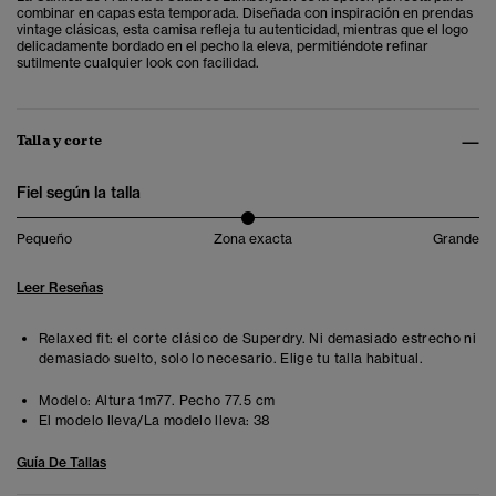
combinar en capas esta temporada. Diseñada con inspiración en prendas
vintage clásicas, esta camisa refleja tu autenticidad, mientras que el logo
delicadamente bordado en el pecho la eleva, permitiéndote refinar
sutilmente cualquier look con facilidad.
Talla y corte
Fiel según la talla
Pequeño
Zona exacta
Grande
Leer Reseñas
Relaxed fit: el corte clásico de Superdry. Ni demasiado estrecho ni
demasiado suelto, solo lo necesario. Elige tu talla habitual.
Modelo:
Altura 1m77. Pecho 77.5 cm
El modelo lleva/La modelo lleva:
38
Guía De Tallas