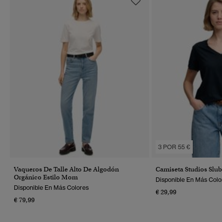
3 POR 55 €
Vaqueros De Talle Alto De Algodón
Camiseta Studios Slu
Orgánico Estilo Mom
Disponible En Más Colo
Disponible En Más Colores
€ 29,99
€ 79,99