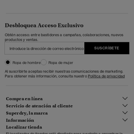
Desbloquea Acceso Exclusivo
Obtén acceso: entre bastidores a campañas, colaboraciones, nuevos
productos y ventas.
SUSCRÍBETE
Ropa de hombre
Ropa de mujer
Al suscribirte aceptas recibir nuestras comunicaciones de marketing.
Para obtener más información, consulta nuestro
Política de privacidad
Compra en línea
Servicio de atención al cliente
Superdry, la marca
Información
Localizar tienda
El localizador de tiendas está diseñado para ayudarte a encontrar la