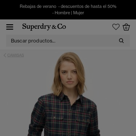
Rebajas de verano - descuentos de hasta el 50%
-
Hombre
|
Mujer
0
CAMISAS