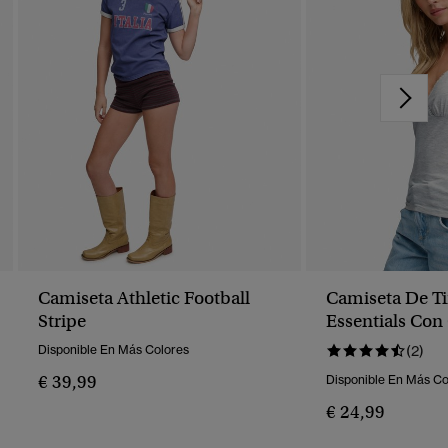
Camiseta Athletic Football
Camiseta De Ti
Stripe
Essentials Con
Disponible En Más Colores
(2)
€ 39,99
Disponible En Más Co
€ 24,99