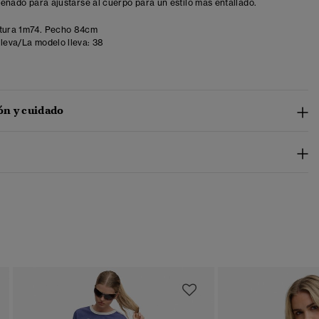
iseñado para ajustarse al cuerpo para un estilo más entallado.
tura 1m74. Pecho 84cm
lleva/La modelo lleva:
38
n y cuidado