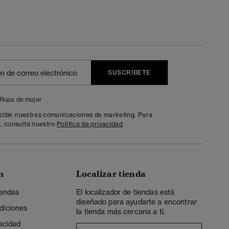
SUSCRÍBETE
Ropa de mujer
ecibir nuestras comunicaciones de marketing. Para
, consulta nuestro
Política de privacidad
n
Localizar tienda
iendas
El localizador de tiendas está
diseñado para ayudarte a encontrar
diciones
la tienda más cercana a ti.
vacidad