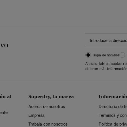
ivo
Ropa de hombre
Al suscribirte aceptas r
obtener más información
ón al
Superdry, la marca
Informació
Acerca de nosotros
Directorio de t
iente
Empresa
Términos y con
Trabaja con nosotros
Política de pri