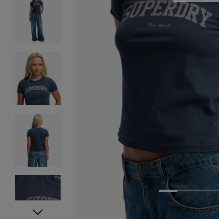
1
2
3