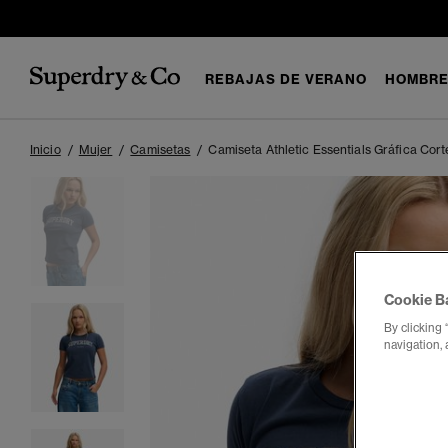
REBAJAS DE VERANO
HOMBR
Inicio
Mujer
Camisetas
Camiseta Athletic Essentials Gráfica Cort
Cookie B
By clicking 
navigation, 