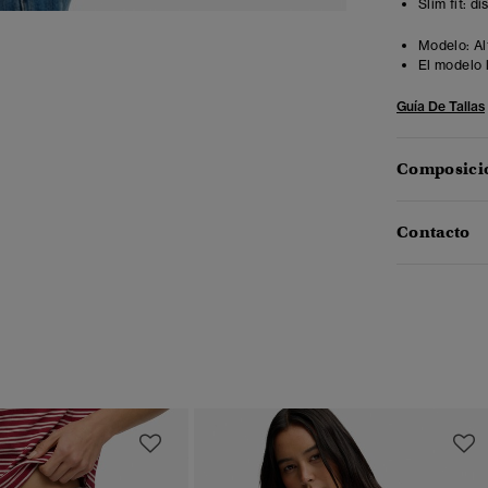
Slim fit: d
Modelo:
Al
El modelo 
Guía De Tallas
Composició
Contacto