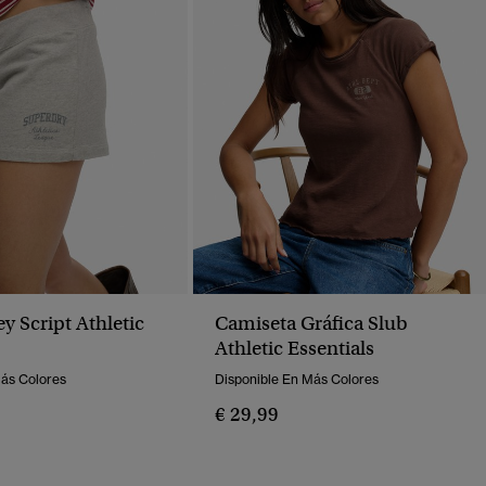
ey Script Athletic
Camiseta Gráfica Slub
Athletic Essentials
Más Colores
Disponible En Más Colores
€ 29,99