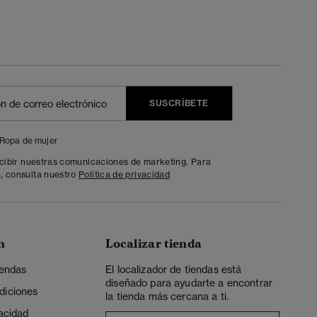
SUSCRÍBETE
Ropa de mujer
ecibir nuestras comunicaciones de marketing. Para
, consulta nuestro
Política de privacidad
n
Localizar tienda
iendas
El localizador de tiendas está
diseñado para ayudarte a encontrar
diciones
la tienda más cercana a ti.
vacidad