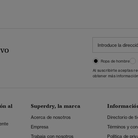
ivo
Ropa de hombre
Al suscribirte aceptas r
obtener más información
ón al
Superdry, la marca
Informació
Acerca de nosotros
Directorio de t
iente
Empresa
Términos y con
Trabaja con nosotros
Política de pri