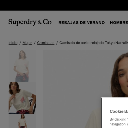
REBAJAS DE VERANO
HOMBR
Inicio
Mujer
Camisetas
Camiseta de corte relajado Tokyo Narrati
Cookie B
By clicking 
navigation, 