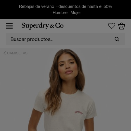
Rebajas de verano - descuentos de hasta el 50%
-
Hombre
|
Mujer
0
CAMISETAS