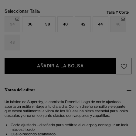
Seleccionar Talla:
Talla Y Corte
34
36
38
40
42
44
46
48
AÑADIR A LA BOLSA
Notas del editor
Un básico de Superdry, la camiseta Essential Logo de corte ajustado
aporta un estilo vintage a tu día a día. Con un diseño sencillo y elegante
que evoca sutilmente la vibra de los 90, es una pieza esencial para looks
casuales y crea un conjunto clásico con vaqueros y zapatillas.
Corte ajustado – diseñado para ceñirse al cuerpo y conseguir un look
más estilizado
Cuello redondo acanalado