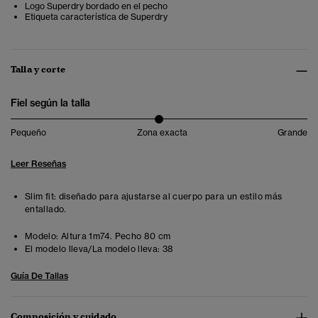
Logo Superdry bordado en el pecho
Etiqueta característica de Superdry
Talla y corte
Fiel según la talla
Pequeño
Zona exacta
Grande
Leer Reseñas
Slim fit: diseñado para ajustarse al cuerpo para un estilo más
entallado.
Modelo:
Altura 1m74. Pecho 80 cm
El modelo lleva/La modelo lleva:
38
Guía De Tallas
Composición y cuidado