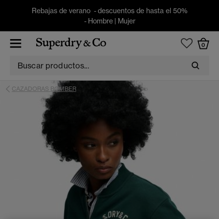
Rebajas de verano - descuentos de hasta el 50%
-
Hombre
|
Mujer
0
CAZADORAS BOMBER