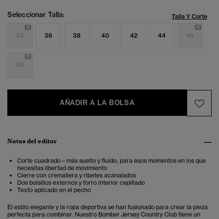
Seleccionar Talla:
Talla Y Corte
34
36
38
40
42
44
46
48
AÑADIR A LA BOLSA
Notas del editor
Corte cuadrado – más suelto y fluido, para esos momentos en los que
necesitas libertad de movimiento
Cierre con cremallera y ribetes acanalados
Dos bolsillos externos y forro interior cepillado
Texto aplicado en el pecho
El estilo elegante y la ropa deportiva se han fusionado para crear la pieza
perfecta para combinar. Nuestro Bomber Jersey Country Club tiene un