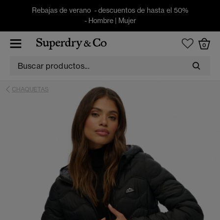
Rebajas de verano - descuentos de hasta el 50%
-
Hombre
|
Mujer
0
CHAQUETAS