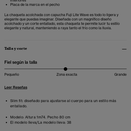
interiores
Placa de la marca en el pecho
La chaqueta acolchada con capucha Fuji Lite Wave es todo lo ligera y
elegante que puedas imaginar. Diseñada con un magnífico diseño
acolchado y un corte entallado, esta chaqueta te permite lucir tu estilo
elegante y natural, manteniendo a raya tanto el frío como la lluvia.
Talla y corte
Fiel según la talla
Pequeño
Zona exacta
Grande
Leer Reseñas
Slim fit: diseñado para ajustarse al cuerpo para un estilo más
entallado.
Modelo:
Altura 1m74. Pecho 80 cm
El modelo lleva/La modelo lleva:
38