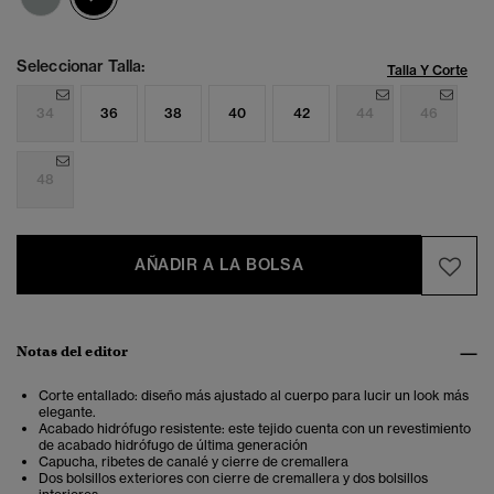
Seleccionar Talla:
Talla Y Corte
34
36
38
40
42
44
46
48
AÑADIR A LA BOLSA
Notas del editor
Corte entallado: diseño más ajustado al cuerpo para lucir un look más
elegante .
Acabado hidrófugo resistente: este tejido cuenta con un revestimiento
de acabado hidrófugo de última generación
Capucha, ribetes de canalé y cierre de cremallera
Dos bolsillos exteriores con cierre de cremallera y dos bolsillos