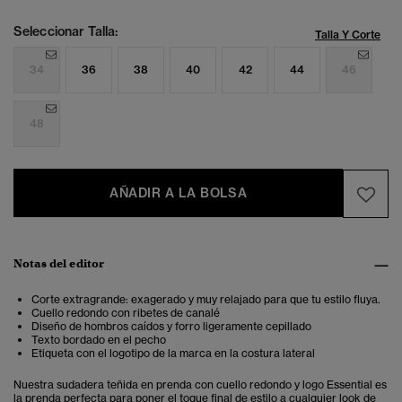
Seleccionar Talla:
Talla Y Corte
34
36
38
40
42
44
46
48
AÑADIR A LA BOLSA
Notas del editor
Corte extragrande: exagerado y muy relajado para que tu estilo fluya.
Cuello redondo con ribetes de canalé
Diseño de hombros caídos y forro ligeramente cepillado
Texto bordado en el pecho
Etiqueta con el logotipo de la marca en la costura lateral
Nuestra sudadera teñida en prenda con cuello redondo y logo Essential es
la prenda perfecta para poner el toque final de estilo a cualquier look de