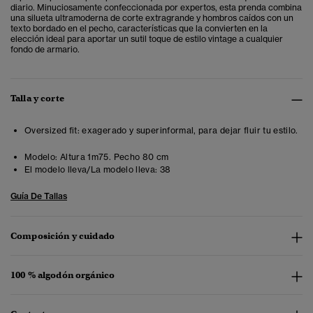
diario. Minuciosamente confeccionada por expertos, esta prenda combina
una silueta ultramoderna de corte extragrande y hombros caídos con un
texto bordado en el pecho, características que la convierten en la
elección ideal para aportar un sutil toque de estilo vintage a cualquier
fondo de armario.
Talla y corte
Oversized fit: exagerado y superinformal, para dejar fluir tu estilo.
Modelo:
Altura 1m75. Pecho 80 cm
El modelo lleva/La modelo lleva:
38
Guía De Tallas
Composición y cuidado
100 % algodón orgánico