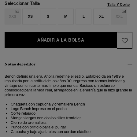
Seleccionar Talla:
Talla Y Corte
XXS
XS
S
M
L
XL
XXL
AÑADIR A LA BOLSA
Notas del editor
Bench definió una era. Ahora redefine el estilo. Establecida en 1989 e
impulsada por la actitud de los años 90, regresa con formas icónicas y
vintage con un corte más limpio que nunca. Básicos sin esfuerzo,
comodidad para la vida real, arraigados en la energía que la hizo grande la
primera vez.
Chaqueta con capucha y cremallera Bench
Logo Bench impreso en el pecho
Corte relajado
Mangas largas con dos bolsillos frontales
Cierre de cremallera
Puños con orificio para el pulgar
Capucha y bajo ajustables con cordón elástico