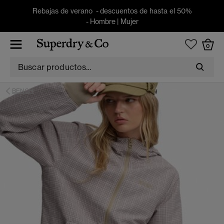
Rebajas de verano - descuentos de hasta el 50%
-
Hombre
|
Mujer
0
BENCH