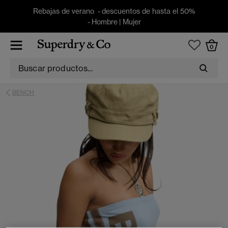
Rebajas de verano - descuentos de hasta el 50%
-
Hombre
|
Mujer
0
BENCH