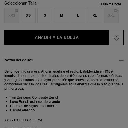
Seleccionar Talla:
Talla Y Corte
XXS
XS
S
M
L
XL
XXL
AÑADIR A LA BOLSA
Notas del editor
Bench definió una era. Ahora redefine el estilo. Establecida en 1989,
impulsada por la actitud de finales de los 90, regresa con formas icónicas
y vintage cortadas con mayor precisión que antes. Básicos sin esfuerzo,
comodidad para la vida real, arraigados en la energía que la hizo grande la
primera vez.
Top Bandeau Contraste Bench
Logo Bench estampado grande
Detalles de rayas en el lateral
Escote elástico
XXS - UK 6, US 2, EU 24