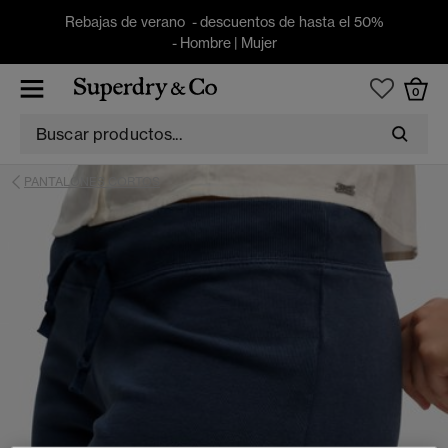
Rebajas de verano - descuentos de hasta el 50%
-
Hombre
|
Mujer
0
PANTALONES CORTOS