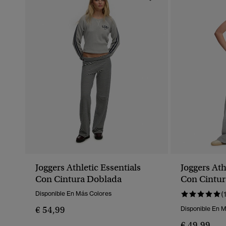
Joggers Athletic Essentials
Joggers Ath
Con Cintura Doblada
Con Cintur
Disponible En Más Colores
(
€ 54,99
Disponible En 
€ 49,99