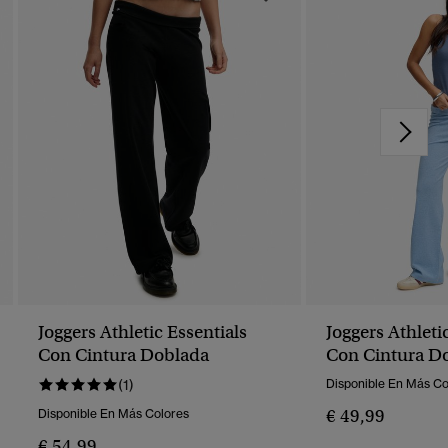
Joggers Athletic Essentials
Joggers Athleti
Con Cintura Doblada
Con Cintura D
(1)
Disponible En Más Co
€ 49,99
Disponible En Más Colores
€ 54,99