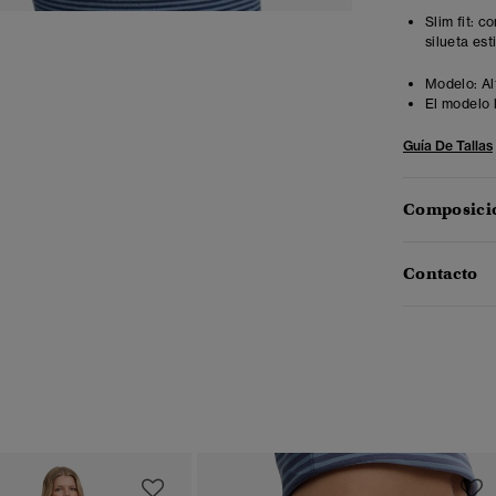
Slim fit: 
silueta est
Modelo:
Al
El modelo 
Guía De Tallas
Composició
Contacto