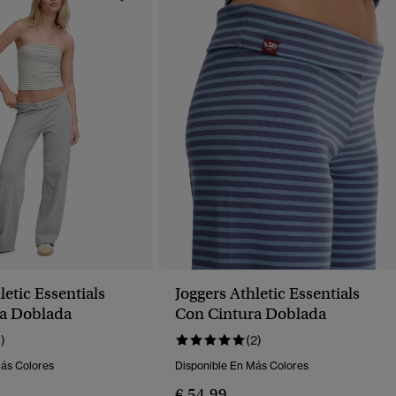
letic Essentials
Joggers Athletic Essentials
a Doblada
Con Cintura Doblada
1)
(2)
Más Colores
Disponible En Más Colores
€ 54,99