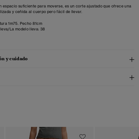
con espacio suficiente para moverse, es un corte ajustado que ofrece una
ilizada y ceñida al cuerpo pero fácil de llevar.
tura 1m75. Pecho 81cm
lleva/La modelo lleva:
38
n y cuidado