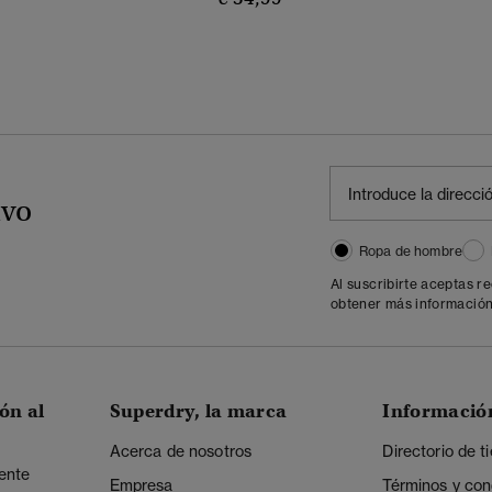
ivo
Ropa de hombre
Al suscribirte aceptas r
obtener más información
ón al
Superdry, la marca
Informació
Acerca de nosotros
Directorio de t
iente
Empresa
Términos y con