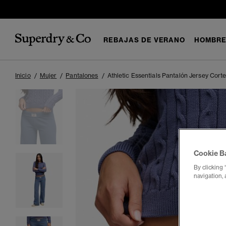
REBAJAS DE VERANO
HOMBR
Inicio
Mujer
Pantalones
Athletic Essentials Pantalón Jersey Cort
Cookie B
By clicking 
navigation, 