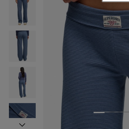
1
2
3