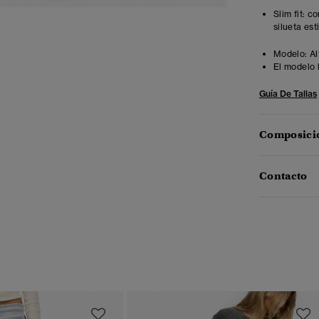
Slim fit: 
silueta est
Modelo:
Al
El modelo 
Guía De Tallas
Composició
Contacto