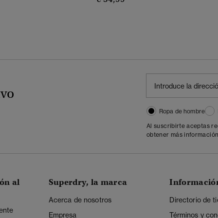
ivo
Ropa de hombre
Al suscribirte aceptas r
obtener más información
ón al
Superdry, la marca
Informació
Acerca de nosotros
Directorio de t
iente
Empresa
Términos y con