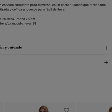
con espacio suficiente para moverse, es un corte ajustado que ofrece una
ilizada y ceñida al cuerpo pero fácil de llevar.
tura 1m74. Pecho 76 cm
lleva/La modelo lleva:
38
n y cuidado