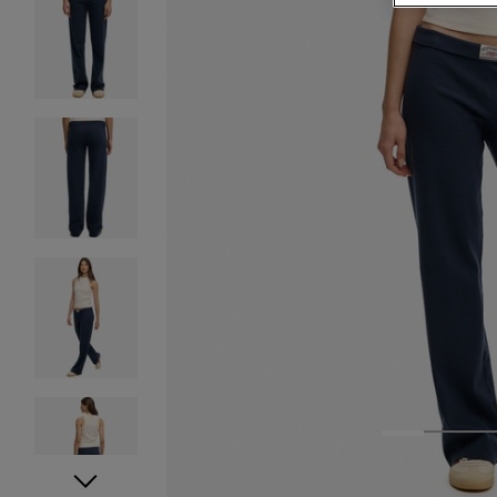
1
2
3