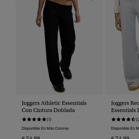
Joggers Athletic Essentials
Joggers Rec
Con Cintura Doblada
Essentials
(1)
(
Disponible En Más Colores
Disponible En 
€ 54,99
€ 74,99