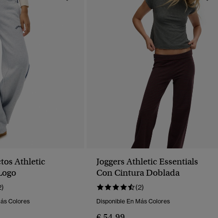
tos Athletic
Joggers Athletic Essentials
 Logo
Con Cintura Doblada
2)
(2)
Más Colores
Disponible En Más Colores
€ 54,99