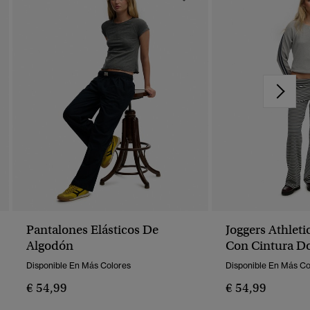
Pantalones Elásticos De
Joggers Athleti
Algodón
Con Cintura D
Disponible En Más Colores
Disponible En Más Co
€ 54,99
€ 54,99