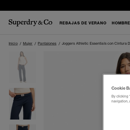
REBAJAS DE VERANO
HOMBR
Inicio
Mujer
Pantalones
Joggers Athletic Essentials con Cintura 
Cookie B
By clicking 
navigation, 