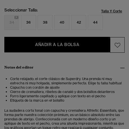
Seleccionar Talla:
Talla Y Corte
34
36
38
40
42
44
AÑADIR A LA BOLSA
Notas del editor
Corte relajado: el corte clásico de Superdry. Una prenda ni muy
estrecha ni muy holgada, simplemente perfecta. Elige tu talla habitual
Capucha con cordón de ajuste
Cierre de cremallera, ribetes de canalé y dos bolsillos delanteros
Forro ligeramente cepillado y aplique con texto en el pecho
Etiqueta de la marca en el bolsillo
La sudadera corta tonal con capucha y cremallera Athletic Essentials, que
forma parte nuestra colección prémium, es un básico absoluto entre las
prendas de abrigo. Confeccionada con un moderno diseño corto y un
aplique de texto en el pecho, crea una silueta impresionante, mientras que
los gráficos aportan un toque retro que realzará cualquier conjunto.