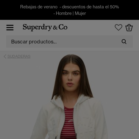
Rebajas de verano - descuentos de hasta el 50%
-
Hombre
|
Mujer
0
SUDADERAS