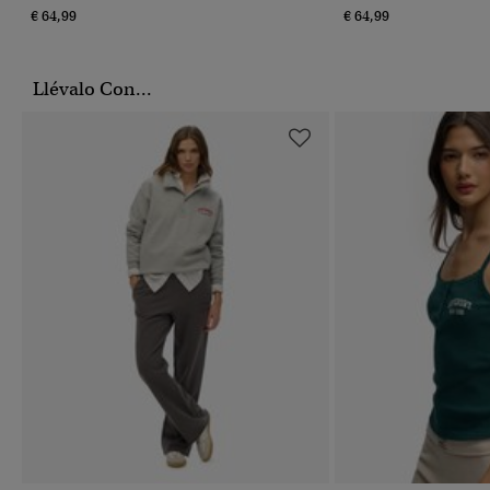
€ 64,99
€ 64,99
Llévalo Con...