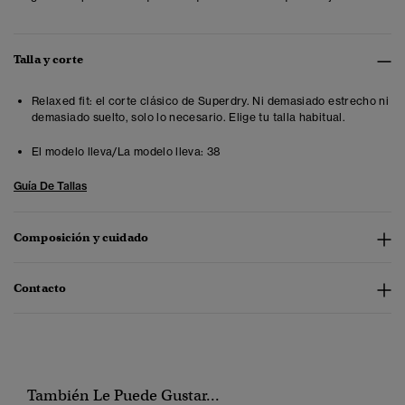
Talla y corte
Relaxed fit: el corte clásico de Superdry. Ni demasiado estrecho ni
demasiado suelto, solo lo necesario. Elige tu talla habitual.
El modelo lleva/La modelo lleva:
38
Guía De Tallas
Composición y cuidado
Contacto
También Le Puede Gustar...