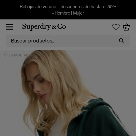
Rebajas de verano - descuentos de hasta el 50%
-
Hombre
|
Mujer
0
SUDADERAS