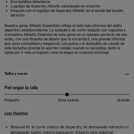
Dos bolsillos delanteros
Logotipo de Superdry Athletic estampado en el pecho
Etiqueta con el logotipo de Superdry Athletic en el borde del bolsillo
derecho
Nuestra gama Athletic Essentials refleja el lado más informal del estilo
deportivo estadounidense. La sudadera de corte relajado con capucha y
cremallera Athletic Essential de esta gama es un ejemplo perfecto de ese
estilo, con una filosofía de diseño que te encantará. Una prenda informal
que aúna comodidad y elegancia. Los puños y el dobladillo de canalé de
esta llamativa prenda te aportan calidez cuando la necesites, tanto si
optas por ir más arreglado como si eliges un conjunto informal.
Talla y corte
Fiel según la talla
Pequeño
Zona exacta
Grande
Leer Reseñas
Relaxed fit: el corte clásico de Superdry. Ni demasiado estrecho ni
demasiado suelto, solo lo necesario. Elige tu talla habitual.