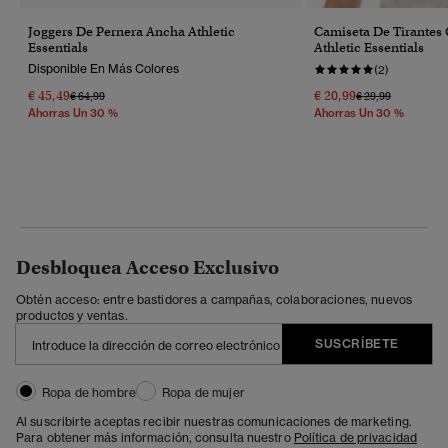
Joggers De Pernera Ancha Athletic
Camiseta De Tirantes
Essentials
Athletic Essentials
Disponible En Más Colores
(2)
€ 45,49
€ 20,99
Precio Rebajado De
A
Precio Rebajado 
A
€ 64,99
€ 29,99
Ahorras Un 30 %
Ahorras Un 30 %
Desbloquea Acceso Exclusivo
Obtén acceso: entre bastidores a campañas, colaboraciones, nuevos
productos y ventas.
SUSCRÍBETE
Ropa de hombre
Ropa de mujer
Al suscribirte aceptas recibir nuestras comunicaciones de marketing.
Para obtener más información, consulta nuestro
Política de privacidad