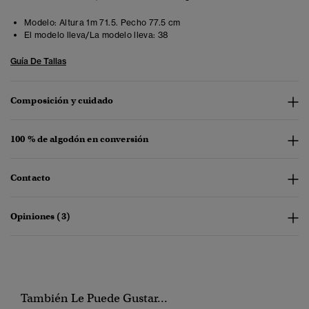
Modelo:
Altura 1m 71.5. Pecho 77.5 cm
El modelo lleva/La modelo lleva:
38
Guía De Tallas
Composición y cuidado
100 % de algodón en conversión
Contacto
Opiniones (3)
También Le Puede Gustar...