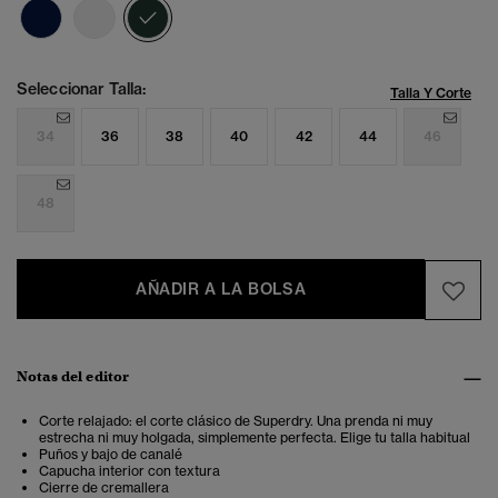
seleccionado
Seleccionar Talla:
Talla Y Corte
34
36
38
40
42
44
46
48
AÑADIR A LA BOLSA
Notas del editor
Corte relajado: el corte clásico de Superdry. Una prenda ni muy
estrecha ni muy holgada, simplemente perfecta. Elige tu talla habitual
Puños y bajo de canalé
Capucha interior con textura
Cierre de cremallera