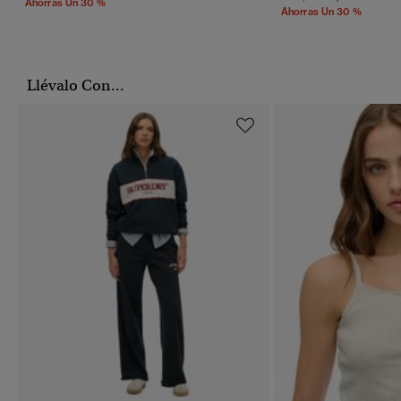
Ahorras Un 30 %
Ahorras Un 30 %
Llévalo Con...