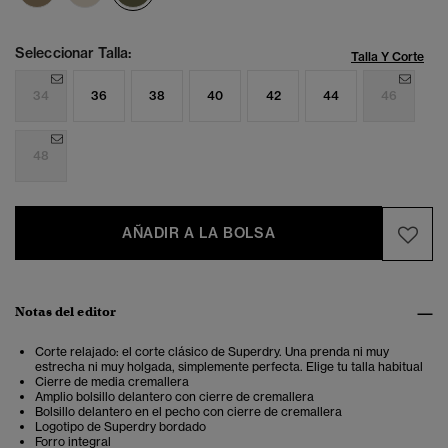
Seleccionar Talla:
Talla Y Corte
34
36
38
40
42
44
46
48
AÑADIR A LA BOLSA
Notas del editor
Corte relajado: el corte clásico de Superdry. Una prenda ni muy
estrecha ni muy holgada, simplemente perfecta. Elige tu talla habitual
Cierre de media cremallera
Amplio bolsillo delantero con cierre de cremallera
Bolsillo delantero en el pecho con cierre de cremallera
Logotipo de Superdry bordado
Forro integral