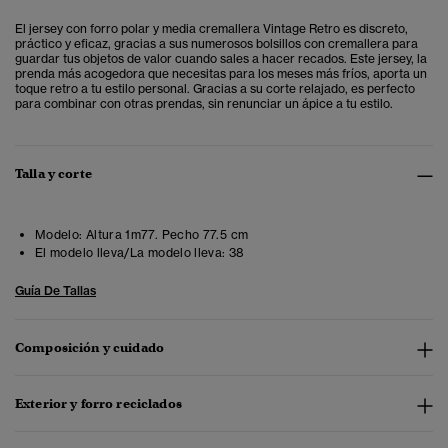
El jersey con forro polar y media cremallera Vintage Retro es discreto,
práctico y eficaz, gracias a sus numerosos bolsillos con cremallera para
guardar tus objetos de valor cuando sales a hacer recados. Este jersey, la
prenda más acogedora que necesitas para los meses más fríos, aporta un
toque retro a tu estilo personal.
Gracias a su corte relajado, es perfecto
para combinar con otras prendas, sin renunciar un ápice a tu estilo.
Talla y corte
Modelo:
Altura 1m77. Pecho 77.5 cm
El modelo lleva/La modelo lleva:
38
Guía De Tallas
Composición y cuidado
Exterior y forro reciclados