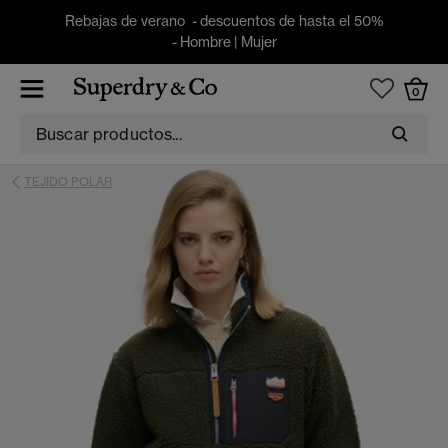
Rebajas de verano - descuentos de hasta el 50%
-
Hombre
|
Mujer
0
TEJIDO POLAR