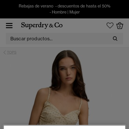
Rebajas de verano - descuentos de hasta el 50%
-
Hombre
|
Mujer
0
TOPS