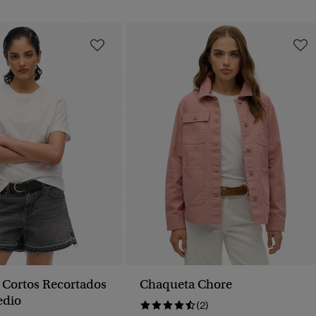
 Cortos Recortados
Chaqueta Chore
edio
(2)