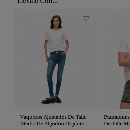
Llévalo Con...
Vaqueros Ajustados De Talle
Pantalones
Medio De Algodón Orgánico
De Talle M