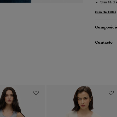
Slim fit: d
Guía De Tallas
Composició
Contacto