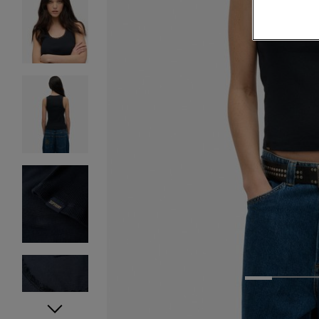
1
2
3