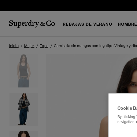
REBAJAS DE VERANO
HOMBR
Inicio
Mujer
Tops
Camiseta sin mangas con logotipo Vintage y rib
Cookie B
By clicking 
navigation, 