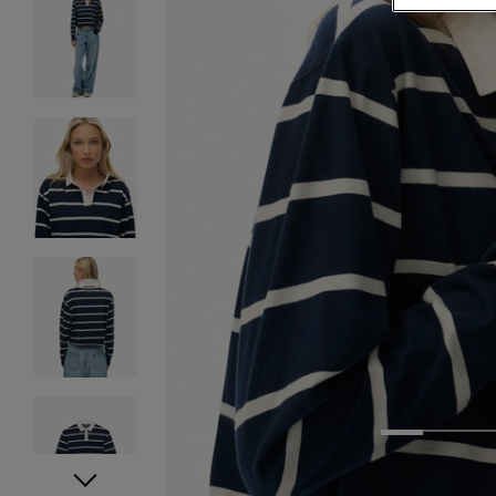
1
2
3