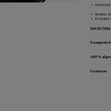
Oversized f
Modelo:
Al
El modelo 
Guía De Tallas
Composició
100 % algo
Contacto