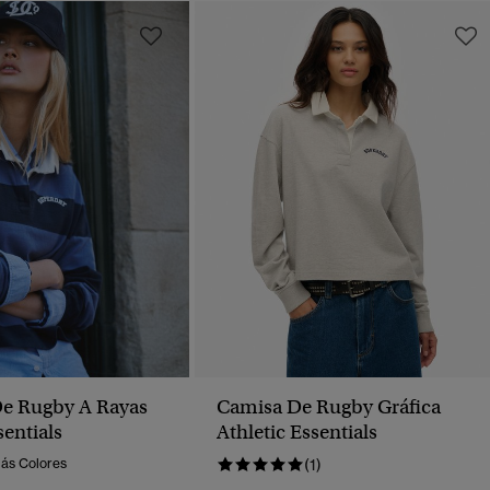
e Rugby A Rayas
Camisa De Rugby Gráfica
sentials
Athletic Essentials
Más Colores
(1)