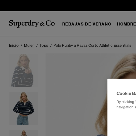
REBAJAS DE VERANO
HOMBR
Inicio
Mujer
Tops
Polo Rugby a Rayas Corto Athletic Essentials
Cookie B
By clicking 
navigation, 