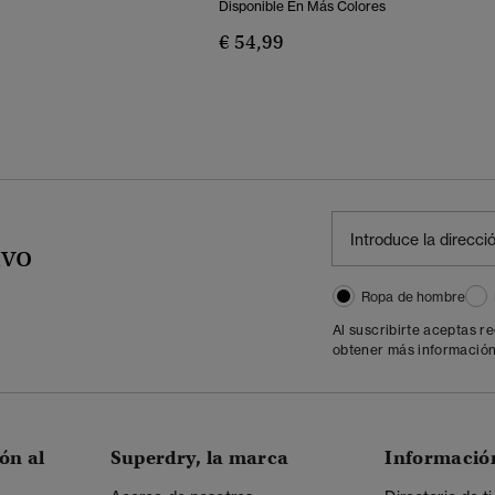
Disponible En Más Colores
€ 54,99
ivo
Ropa de hombre
Al suscribirte aceptas r
obtener más información
ón al
Superdry, la marca
Informació