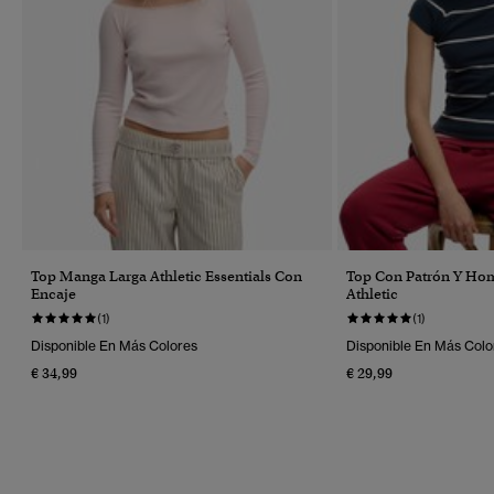
Top Manga Larga Athletic Essentials Con
Top Con Patrón Y Ho
Encaje
Athletic
(1)
(1)
Disponible En Más Colores
Disponible En Más Colo
€ 34,99
€ 29,99