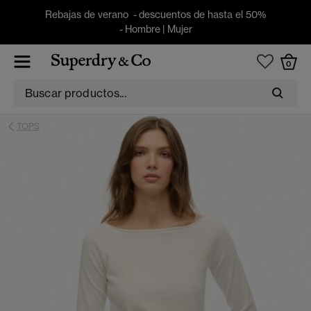
Rebajas de verano - descuentos de hasta el 50%
-
Hombre
|
Mujer
0
TOPS