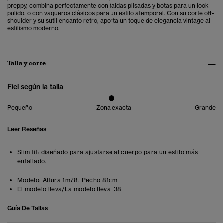
preppy, combina perfectamente con faldas plisadas y botas para un look
pulido, o con vaqueros clásicos para un estilo atemporal. Con su corte off-
shoulder y su sutil encanto retro, aporta un toque de elegancia vintage al
estilismo moderno.
Talla y corte
Fiel según la talla
Pequeño
Zona exacta
Grande
Leer Reseñas
Slim fit: diseñado para ajustarse al cuerpo para un estilo más
entallado.
Modelo:
Altura 1m78. Pecho 81cm
El modelo lleva/La modelo lleva:
38
Guía De Tallas