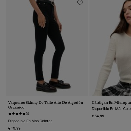
Vaqueros Skinny De Talle Alto De Algodón
Cárdigan En Micropu
Orgánico
Disponible En Más Colo
(1)
€ 54,99
Disponible En Más Colores
€ 79,99