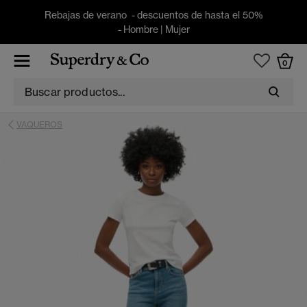
Rebajas de verano - descuentos de hasta el 50%
-
Hombre
|
Mujer
0
VAQUEROS