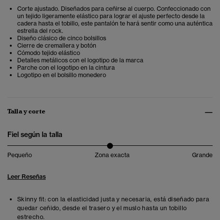
Corte ajustado. Diseñados para ceñirse al cuerpo. Confeccionado con
un tejido ligeramente elástico para lograr el ajuste perfecto desde la
cadera hasta el tobillo, este pantalón te hará sentir como una auténtica
estrella del rock.
Diseño clásico de cinco bolsillos
Cierre de cremallera y botón
Cómodo tejido elástico
Detalles metálicos con el logotipo de la marca
Parche con el logotipo en la cintura
Logotipo en el bolsillo monedero
Talla y corte
Fiel según la talla
Pequeño
Zona exacta
Grande
Leer Reseñas
Skinny fit: con la elasticidad justa y necesaria, está diseñado para
quedar ceñido, desde el trasero y el muslo hasta un tobillo
estrecho.