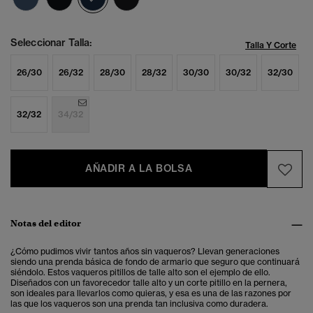
Seleccionar Talla:
Talla Y Corte
26/30
26/32
28/30
28/32
30/30
30/32
32/30
32/32
34/32
AÑADIR A LA BOLSA
Notas del editor
¿Cómo pudimos vivir tantos años sin vaqueros? Llevan generaciones
siendo una prenda básica de fondo de armario que seguro que continuará
siéndolo. Estos vaqueros pitillos de talle alto son el ejemplo de ello.
Diseñados con un favorecedor talle alto y un corte pitillo en la pernera,
son ideales para llevarlos como quieras, y esa es una de las razones por
las que los vaqueros son una prenda tan inclusiva como duradera.