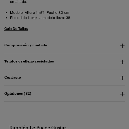
entallado.
Modelo:
Altura 1m74. Pecho 80 cm
El modelo lleva/La modelo lleva:
38
Guía De Tallas
Composición y cuidado
Tejidos y relleno reciclados
Contacto
Opiniones (32)
También Le Puede Gustar...