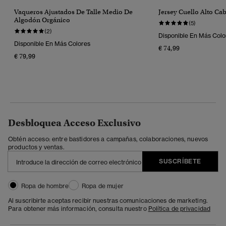
Vaqueros Ajustados De Talle Medio De
Jersey Cuello Alto Ca
Algodón Orgánico
(5)
(2)
Disponible En Más Colo
Disponible En Más Colores
€ 74,99
€ 79,99
Desbloquea Acceso Exclusivo
Obtén acceso: entre bastidores a campañas, colaboraciones, nuevos
productos y ventas.
SUSCRÍBETE
Ropa de hombre
Ropa de mujer
Al suscribirte aceptas recibir nuestras comunicaciones de marketing.
Para obtener más información, consulta nuestro
Política de privacidad