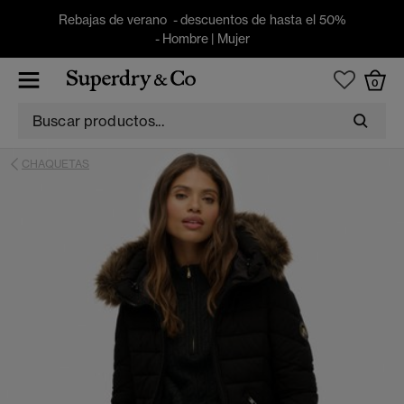
Rebajas de verano - descuentos de hasta el 50%
-
Hombre
|
Mujer
0
CHAQUETAS