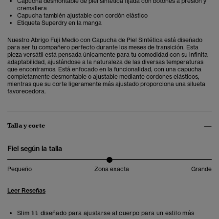
Capucha desmontable de piel sintética fijada con botones a presión y
cremallera
Capucha también ajustable con cordón elástico
Etiqueta Superdry en la manga
Nuestro Abrigo Fuji Medio con Capucha de Piel Sintética está diseñado
para ser tu compañero perfecto durante los meses de transición. Esta
pieza versátil está pensada únicamente para tu comodidad con su infinita
adaptabilidad, ajustándose a la naturaleza de las diversas temperaturas
que encontramos. Está enfocado en la funcionalidad, con una capucha
completamente desmontable o ajustable mediante cordones elásticos,
mientras que su corte ligeramente más ajustado proporciona una silueta
favorecedora.
Talla y corte
Fiel según la talla
Pequeño
Zona exacta
Grande
Leer Reseñas
Slim fit: diseñado para ajustarse al cuerpo para un estilo más