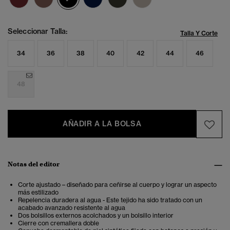
Seleccionar Talla:
Talla Y Corte
34
36
38
40
42
44
46
48
AÑADIR A LA BOLSA
Notas del editor
Corte ajustado – diseñado para ceñirse al cuerpo y lograr un aspecto
más estilizado
Repelencia duradera al agua - Este tejido ha sido tratado con un
acabado avanzado resistente al agua
Dos bolsillos externos acolchados y un bolsillo interior
Cierre con cremallera doble