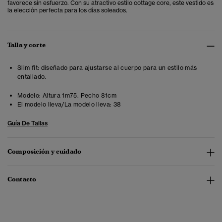
favorece sin esfuerzo. Con su atractivo estilo cottage core, este vestido es
la elección perfecta para los días soleados.
Talla y corte
Slim fit: diseñado para ajustarse al cuerpo para un estilo más
entallado.
Modelo:
Altura 1m75. Pecho 81cm
El modelo lleva/La modelo lleva:
38
Guía De Tallas
Composición y cuidado
Contacto