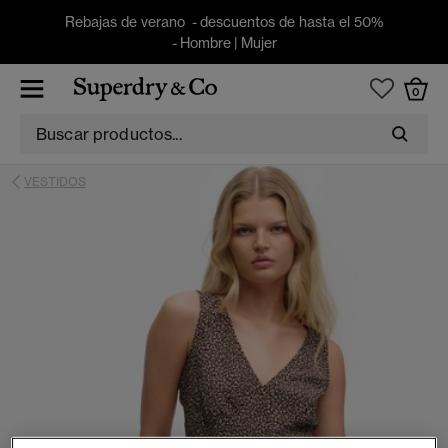
Rebajas de verano - descuentos de hasta el 50%
-
Hombre
|
Mujer
0
VESTIDOS