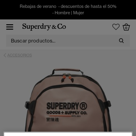
Rebajas de verano - descuentos de hasta el 50%
-
Hombre
|
Mujer
0
ACCESORIOS