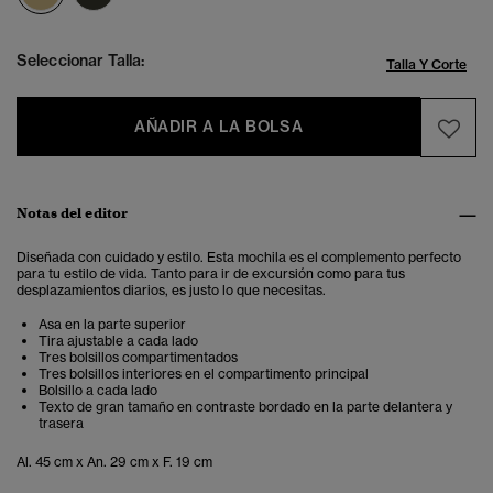
Seleccionar Talla:
Talla Y Corte
AÑADIR A LA BOLSA
Notas del editor
Diseñada con cuidado y estilo. Esta mochila es el complemento perfecto
para tu estilo de vida. Tanto para ir de excursión como para tus
desplazamientos diarios, es justo lo que necesitas.
Asa en la parte superior
Tira ajustable a cada lado
Tres bolsillos compartimentados
Tres bolsillos interiores en el compartimento principal
Bolsillo a cada lado
Texto de gran tamaño en contraste bordado en la parte delantera y
trasera
Al. 45 cm x An. 29 cm x F. 19 cm