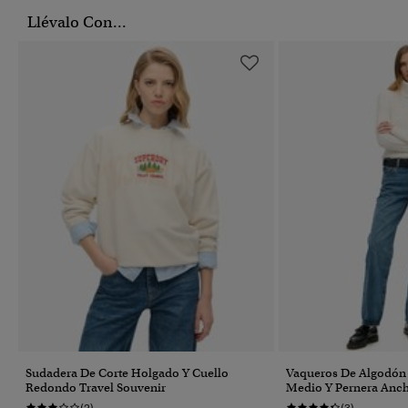
Llévalo Con...
Sudadera De Corte Holgado Y Cuello
Vaqueros De Algodón 
Redondo Travel Souvenir
Medio Y Pernera Anc
(2)
(3)