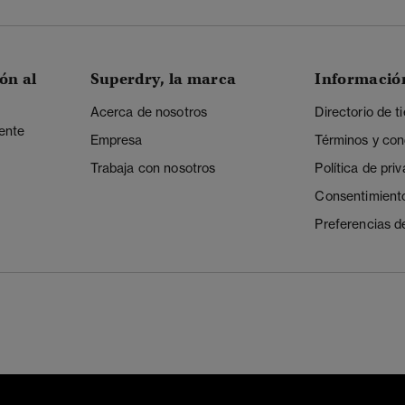
ón al
Superdry, la marca
Informació
Acerca de nosotros
Directorio de t
iente
Empresa
Términos y con
Trabaja con nosotros
Política de pri
Consentimient
Preferencias d