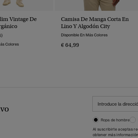
lim Vintage De
Camisa De Manga Corta En
rgánico
Lino Y Algodón City
6)
Disponible En Más Colores
€ 64,99
Más Colores
ivo
Ropa de hombre
Al suscribirte aceptas r
obtener más información