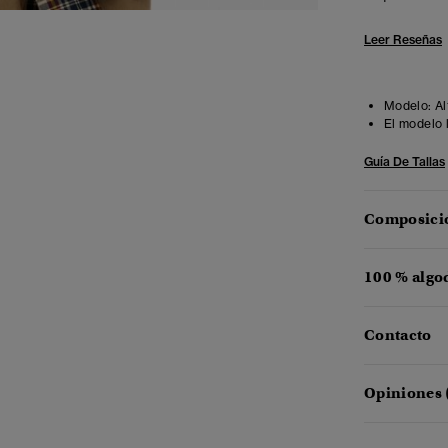
Leer Reseñas
Modelo:
Al
El modelo 
Guía De Tallas
Composició
100 % algo
Contacto
Opiniones 