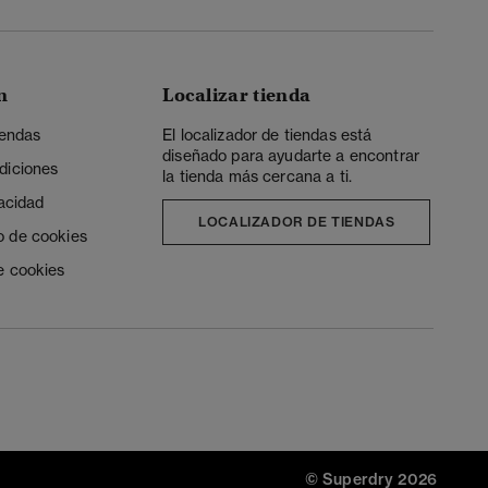
n
Localizar tienda
iendas
El localizador de tiendas está
diseñado para ayudarte a encontrar
diciones
la tienda más cercana a ti.
vacidad
LOCALIZADOR DE TIENDAS
o de cookies
e cookies
© Superdry 2026