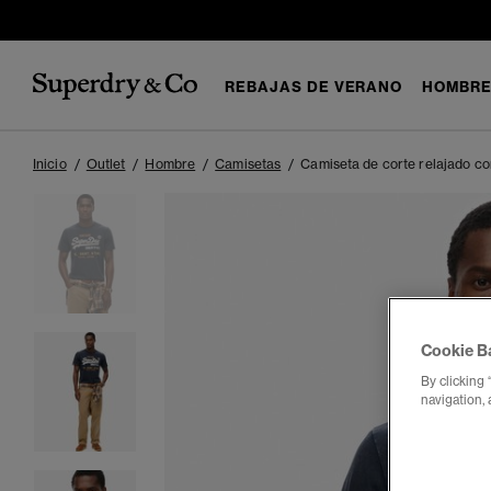
REBAJAS DE VERANO
HOMBR
Inicio
Outlet
Hombre
Camisetas
Camiseta de corte relajado co
Cookie B
By clicking 
navigation, 