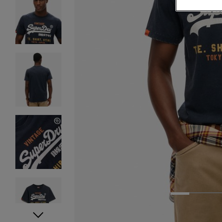
1
2
3