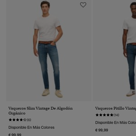
Vaqueros Slim Vintage De Algodón
Vaqueros Pitillo Vinta
Orgánico
(14)
(6)
Disponible En Más Colo
Disponible En Más Colores
€ 99,99
€ 99,99