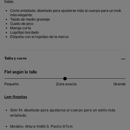
fiable.
Corte entallado: diseñado para ajustarse más al cuerpo para un look
más elegante .
Tejido de medio gramaje
Cuello de pico
Manga corta
Logotipo bordado
Etiqueta con el logotipo de la marca
Talla y corte
Fiel según la talla
Pequeño
Zona exacta
Grande
Leer Reseñas
Slim fit: diseñado para ajustarse al cuerpo para un estilo más
entallado.
Modelo:
Altura 1m86.5. Pecho 97cm