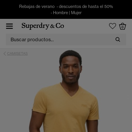
Rebajas de verano - descuentos de hasta el 50%
-
Hombre
|
Mujer
0
CAMISETAS