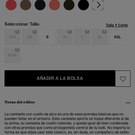
seleccionad
Seleccionar Talla:
Talla Y Corte
XXS
XS
S
M
L
XL
XXL
XXXL
AÑADIR A LA BOLSA
Notas del editor
La camiseta con cuello de pico es una de esas prendas básicas que no
pueden faltar en el armario. Esta camiseta aporta un toque diferente al de
su prima, la camiseta de cuello redondo, y queda igual de bien combinada
con otras prendas que como protagonista central de tu look. No importa la
forma en que elijas usar este clásico, es, sin duda, un compañero de estilo