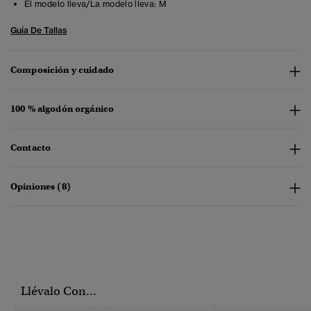
El modelo lleva/La modelo lleva:
M
Guía De Tallas
Composición y cuidado
100 % algodón orgánico
Contacto
Opiniones (8)
Llévalo Con...