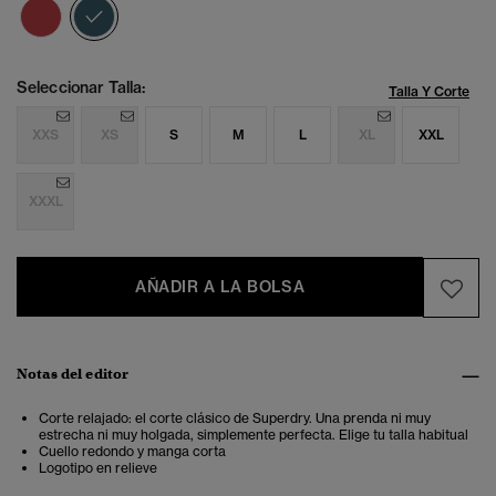
seleccionado
Seleccionar Talla:
Talla Y Corte
XXS
XS
S
M
L
XL
XXL
XXXL
AÑADIR A LA BOLSA
Notas del editor
Corte relajado: el corte clásico de Superdry. Una prenda ni muy
estrecha ni muy holgada, simplemente perfecta. Elige tu talla habitual
Cuello redondo y manga corta
Logotipo en relieve