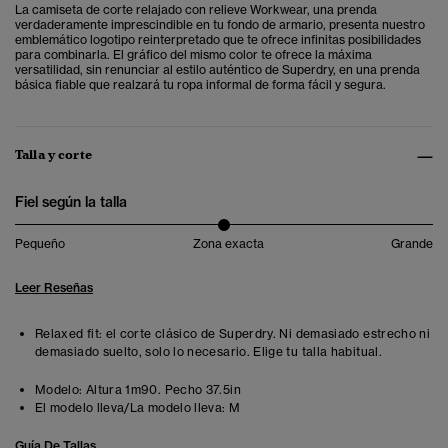
La camiseta de corte relajado con relieve Workwear, una prenda
verdaderamente imprescindible en tu fondo de armario, presenta nuestro
emblemático logotipo reinterpretado que te ofrece infinitas posibilidades
para combinarla. El gráfico del mismo color te ofrece la máxima
versatilidad, sin renunciar al estilo auténtico de Superdry, en una prenda
básica fiable que realzará tu ropa informal de forma fácil y segura.
Talla y corte
Fiel según la talla
Pequeño
Zona exacta
Grande
Leer Reseñas
Relaxed fit: el corte clásico de Superdry. Ni demasiado estrecho ni
demasiado suelto, solo lo necesario. Elige tu talla habitual.
Modelo:
Altura 1m90. Pecho 37.5in
El modelo lleva/La modelo lleva:
M
Guía De Tallas