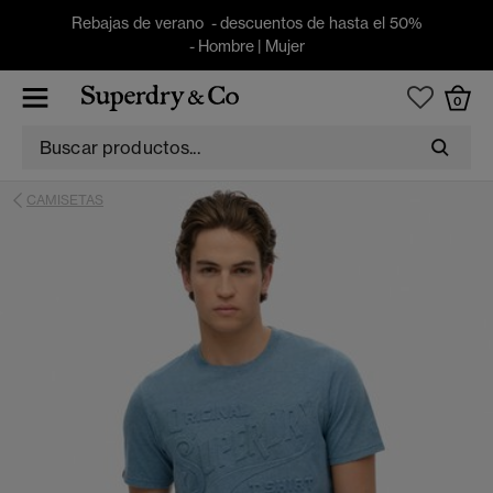
Rebajas de verano - descuentos de hasta el 50%
-
Hombre
|
Mujer
0
CAMISETAS