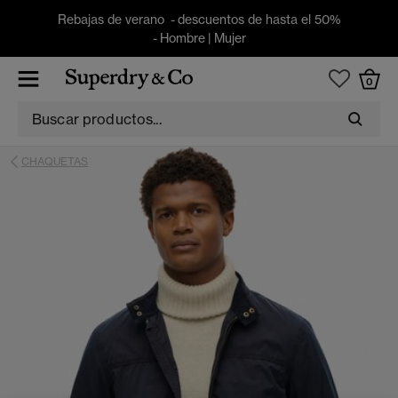
Rebajas de verano - descuentos de hasta el 50%
-
Hombre
|
Mujer
0
CHAQUETAS