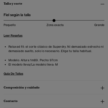
Talla y corte
Fiel según la talla
Pequeño
Zona exacta
Grande
Leer Reseñas
Relaxed fit: el corte clásico de Superdry. Ni demasiado estrecho ni
demasiado suelto, solo lo necesario. Elige tu talla habitual.
Modelo:
Altura 1m89. Pecho 97cm
El modelo lleva/La modelo lleva:
M
Guía De Tallas
Composición y cuidado
Contacto