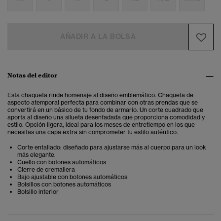
AÑADIR A LA BOLSA
Notas del editor
Esta chaqueta rinde homenaje al diseño emblemático. Chaqueta de
aspecto atemporal perfecta para combinar con otras prendas que se
convertirá en un básico de tu fondo de armario. Un corte cuadrado que
aporta al diseño una silueta desenfadada que proporciona comodidad y
estilo. Opción ligera, ideal para los meses de entretiempo en los que
necesitas una capa extra sin comprometer tu estilo auténtico.
Corte entallado: diseñado para ajustarse más al cuerpo para un look
más elegante .
Cuello con botones automáticos
Cierre de cremallera
Bajo ajustable con botones automáticos
Bolsillos con botones automáticos
Bolsillo interior