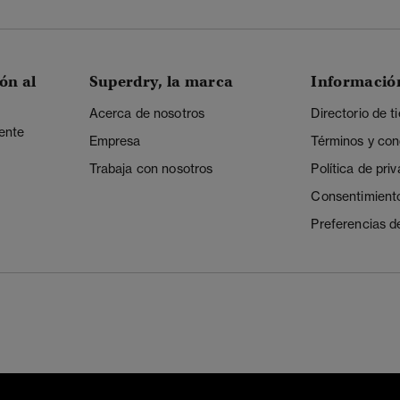
ón al
Superdry, la marca
Informació
Acerca de nosotros
Directorio de t
iente
Empresa
Términos y con
Trabaja con nosotros
Política de pri
Consentimient
Preferencias d