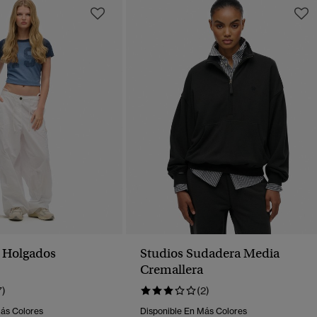
 Holgados
Studios Sudadera Media
Cremallera
7)
(2)
Más Colores
Disponible En Más Colores