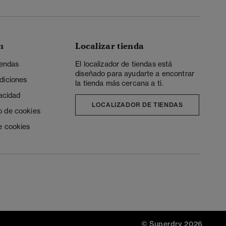
n
Localizar tienda
iendas
El localizador de tiendas está
diseñado para ayudarte a encontrar
diciones
la tienda más cercana a ti.
vacidad
LOCALIZADOR DE TIENDAS
o de cookies
e cookies
© Superdry 2026