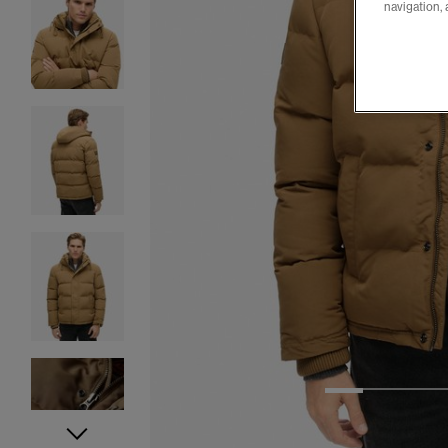
navigation, 
1
2
3