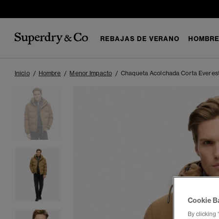
REBAJAS DE VERANO
HOMBR
Inicio
Hombre
Menor Impacto
Chaqueta Acolchada Corta Everes
Cookie B
By clicking 