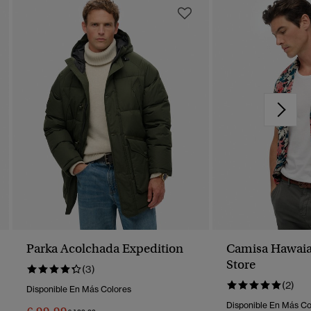
Parka Acolchada Expedition
Camisa Hawai
Store
(3)
(2)
Disponible En Más Colores
Disponible En Más Co