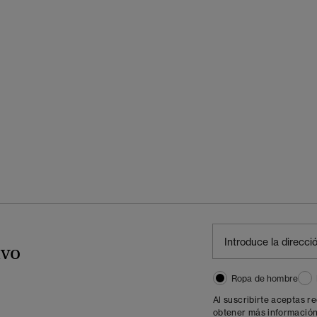
ivo
Ropa de hombre
Al suscribirte aceptas r
obtener más información