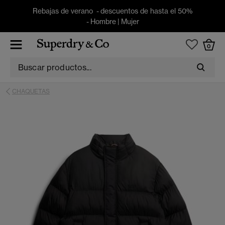
Rebajas de verano - descuentos de hasta el 50%
-
Hombre
|
Mujer
0
CHAQUETAS