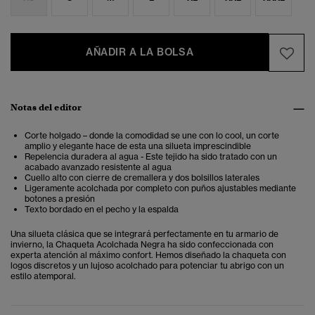
AÑADIR A LA BOLSA
Notas del editor
Corte holgado – donde la comodidad se une con lo cool, un corte
amplio y elegante hace de esta una silueta imprescindible
Repelencia duradera al agua - Este tejido ha sido tratado con un
acabado avanzado resistente al agua
Cuello alto con cierre de cremallera y dos bolsillos laterales
Ligeramente acolchada por completo con puños ajustables mediante
botones a presión
Texto bordado en el pecho y la espalda
Una silueta clásica que se integrará perfectamente en tu armario de
invierno, la Chaqueta Acolchada Negra ha sido confeccionada con
experta atención al máximo confort. Hemos diseñado la chaqueta con
logos discretos y un lujoso acolchado para potenciar tu abrigo con un
estilo atemporal.