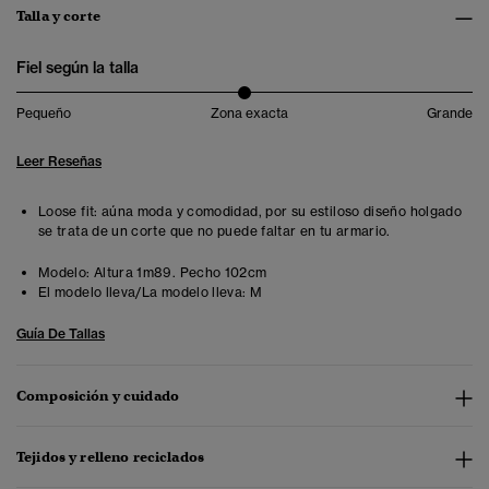
Talla y corte
Fiel según la talla
Pequeño
Zona exacta
Grande
Leer Reseñas
Loose fit: aúna moda y comodidad, por su estiloso diseño holgado
se trata de un corte que no puede faltar en tu armario.
Modelo:
Altura 1m89. Pecho 102cm
El modelo lleva/La modelo lleva:
M
Guía De Tallas
Composición y cuidado
Tejidos y relleno reciclados