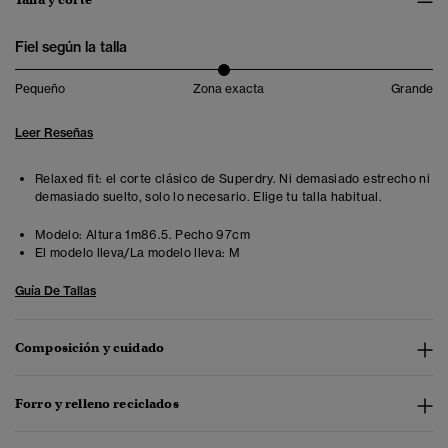
Fiel según la talla
Pequeño
Zona exacta
Grande
Leer Reseñas
Relaxed fit: el corte clásico de Superdry. Ni demasiado estrecho ni
demasiado suelto, solo lo necesario. Elige tu talla habitual.
Modelo:
Altura 1m86.5. Pecho 97cm
El modelo lleva/La modelo lleva:
M
Guía De Tallas
Composición y cuidado
Forro y relleno reciclados