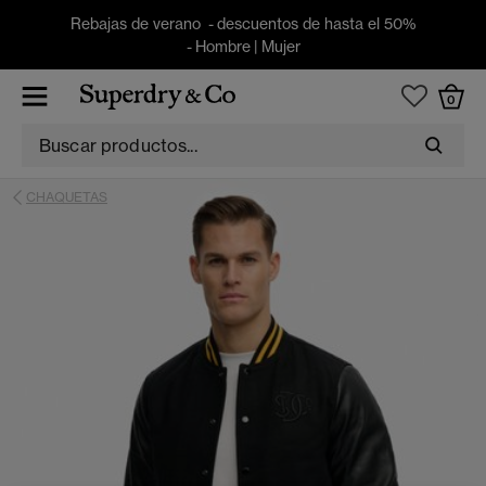
Rebajas de verano - descuentos de hasta el 50%
-
Hombre
|
Mujer
0
CHAQUETAS