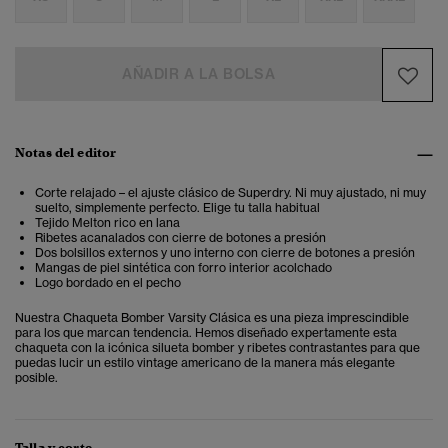
AÑADIR A LA BOLSA
Notas del editor
Corte relajado – el ajuste clásico de Superdry. Ni muy ajustado, ni muy
suelto, simplemente perfecto. Elige tu talla habitual
Tejido Melton rico en lana
Ribetes acanalados con cierre de botones a presión
Dos bolsillos externos y uno interno con cierre de botones a presión
Mangas de piel sintética con forro interior acolchado
Logo bordado en el pecho
Nuestra Chaqueta Bomber Varsity Clásica es una pieza imprescindible
para los que marcan tendencia. Hemos diseñado expertamente esta
chaqueta con la icónica silueta bomber y ribetes contrastantes para que
puedas lucir un estilo vintage americano de la manera más elegante
posible.
Talla y corte