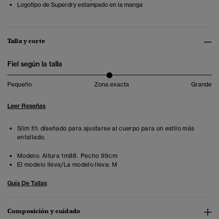
Logotipo de Superdry estampado en la manga
Talla y corte
Fiel según la talla
Pequeño
Zona exacta
Grande
Leer Reseñas
Slim fit: diseñado para ajustarse al cuerpo para un estilo más
entallado.
Modelo:
Altura 1m88. Pecho 99cm
El modelo lleva/La modelo lleva:
M
Guía De Tallas
Composición y cuidado