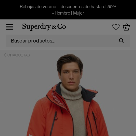
Rebajas de verano - descuentos de hasta el 50%
-
Hombre
|
Mujer
0
CHAQUETAS