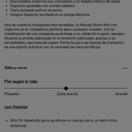
Dos bolsillos externos con cremallera y un bolsillo interno de malla
Capucha ajustable con cordón elástico
Texto bordado sutil en el pecho
Insignia Superdry bordada en la manga derecha
Una de nuestras chaquetas más versátiles, la Híbrida Storm Knit con
Capucha es tu compañera perfecta para cualquier ocasión. Con la
combinación de una chaqueta acolchada y un cálido forro polar, siempre
llevarás la prenda adecuada en el momento adecuado, gracias a su
versatilidad y opciones de capas. Perfecta para las épocas de transición,
es una opción práctica con su variedad de características.
Talla y corte
Fiel según la talla
Pequeño
Zona exacta
Grande
Leer Reseñas
Slim fit: diseñado para ajustarse al cuerpo para un estilo más
entallado.