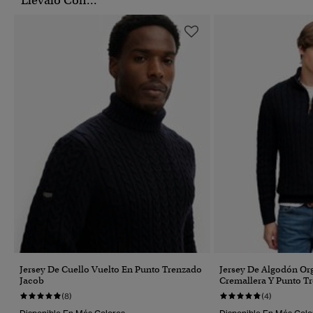
Llévalo Con...
Jersey De Cuello Vuelto En Punto Trenzado
Jersey De Algodón Or
Jacob
Cremallera Y Punto T
(8)
(4)