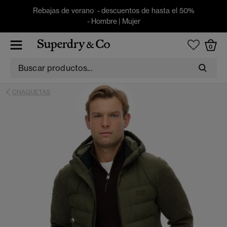
Rebajas de verano - descuentos de hasta el 50%
-
Hombre
|
Mujer
0
CHAQUETAS