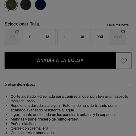
seleccionado
Seleccionar Talla:
Talla Y Corte
XS
S
M
L
XL
XXL
XXXL
AÑADIR A LA BOLSA
Notas del editor
Corte ajustado – diseñada para ceñirse al cuerpo y lograr un aspecto
más estilizado
Repelencia duradera al agua - Este tejido ha sido tratado con un
acabado avanzado resistente al agua
Ligeramente acolchada en los paneles frontales y la capucha
Mangas y panel trasero de punto jersey
Puños elásticos
Cierre con cremallera
Cuello interior acanalado