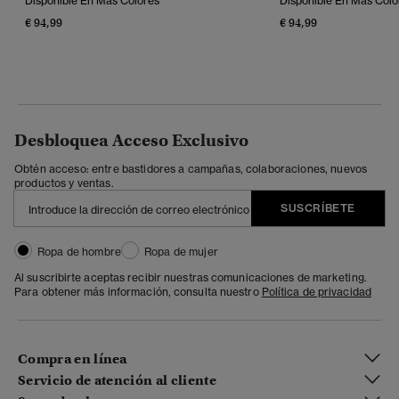
Disponible En Más Colores
Disponible En Más Colo
€ 94,99
€ 94,99
Desbloquea Acceso Exclusivo
Obtén acceso: entre bastidores a campañas, colaboraciones, nuevos
productos y ventas.
SUSCRÍBETE
Ropa de hombre
Ropa de mujer
Al suscribirte aceptas recibir nuestras comunicaciones de marketing.
Para obtener más información, consulta nuestro
Política de privacidad
Compra en línea
Servicio de atención al cliente