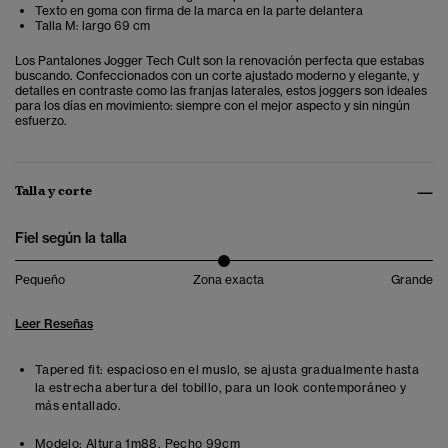
Texto en goma con firma de la marca en la parte delantera
Talla M: largo 69 cm
Los Pantalones Jogger Tech Cult son la renovación perfecta que estabas
buscando. Confeccionados con un corte ajustado moderno y elegante, y
detalles en contraste como las franjas laterales, estos joggers son ideales
para los días en movimiento: siempre con el mejor aspecto y sin ningún
esfuerzo.
Talla y corte
Fiel según la talla
Pequeño
Zona exacta
Grande
Leer Reseñas
Tapered fit: espacioso en el muslo, se ajusta gradualmente hasta
la estrecha abertura del tobillo, para un look contemporáneo y
más entallado.
Modelo:
Altura 1m88. Pecho 99cm