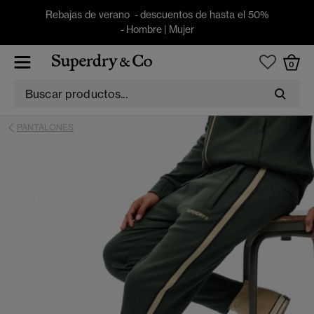
Rebajas de verano - descuentos de hasta el 50%
-
Hombre
|
Mujer
0
PANTALONES