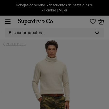
Rebajas de verano - descuentos de hasta el 50%
-
Hombre
|
Mujer
0
PANTALONES