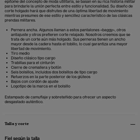
epítome del concepto de moda utilitaria, se basan en su rica historia militar
para brindarle la unión perfecta entre estilo y funcionalidad. Su diseño de
corte holgado hará que disfrutes de una óptima libertad de movimiento
mientras presumes de ese estilo y sencillez característico de las clásicas
prendas militares.
Pernera ancha. Algunos llaman a estos pantalones «baggy», otros
antiajuste y otros prefieren corte relajado. Nosotros creemos que se
trata de un corte aún más holgado. Sus perneras tienen un ancho
mayor desde la cadera hasta el tobillo, lo cual garantiza una mayor
libertad de movimiento.
Tiro medio
Diseño clásico tipo cargo
Trabillas para el cinturón
Cierre de cremallera y botón
Seis bolsillos, incluidos dos bolsillos de tipo cargo
Refuerzos en la parte posterior de los glúteos
Bajos con cordón de ajuste
Logotipo de la marca en el bolsillo
Estampado de camuflaje y sobreteñido para ofrecer un aspecto
desgastado auténtico.
Talla y corte
Fiel según la talla