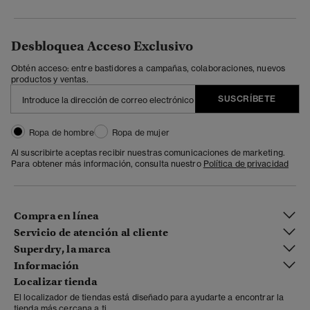
Desbloquea Acceso Exclusivo
Obtén acceso: entre bastidores a campañas, colaboraciones, nuevos
productos y ventas.
SUSCRÍBETE
Ropa de hombre
Ropa de mujer
Al suscribirte aceptas recibir nuestras comunicaciones de marketing.
Para obtener más información, consulta nuestro
Política de privacidad
Compra en línea
Servicio de atención al cliente
Superdry, la marca
Información
Localizar tienda
El localizador de tiendas está diseñado para ayudarte a encontrar la
tienda más cercana a ti.