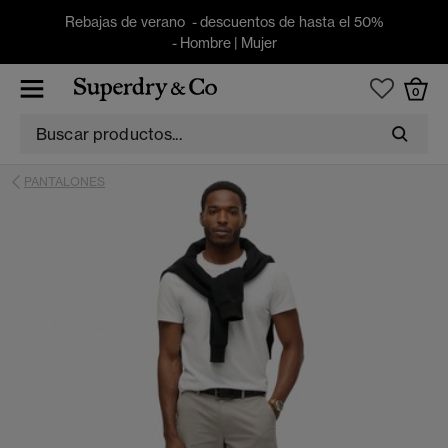
Rebajas de verano - descuentos de hasta el 50%
-
Hombre
|
Mujer
0
PANTALONES