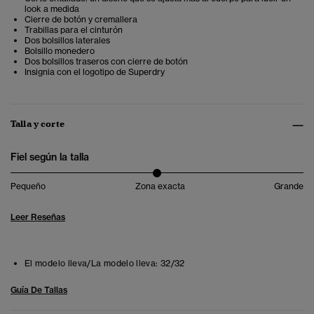
look a medida
Cierre de botón y cremallera
Trabillas para el cinturón
Dos bolsillos laterales
Bolsillo monedero
Dos bolsillos traseros con cierre de botón
Insignia con el logotipo de Superdry
Talla y corte
Fiel según la talla
Pequeño
Zona exacta
Grande
Leer Reseñas
El modelo lleva/La modelo lleva:
32/32
Guía De Tallas