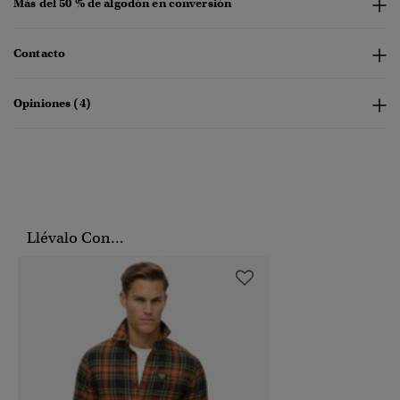
Más del 50 % de algodón en conversión
Contacto
Opiniones (4)
Llévalo Con...