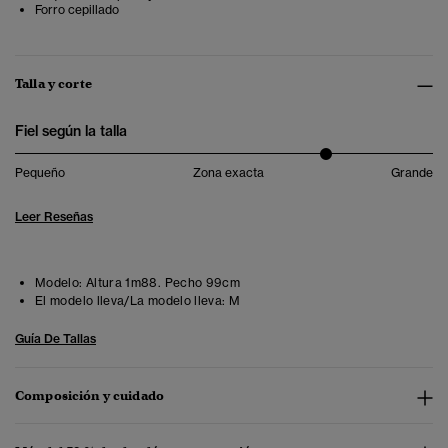
Forro cepillado
Talla y corte
Fiel según la talla
Pequeño
Zona exacta
Grande
Leer Reseñas
Modelo:
Altura 1m88. Pecho 99cm
El modelo lleva/La modelo lleva:
M
Guía De Tallas
Composición y cuidado