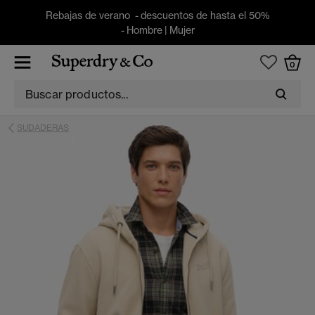
Rebajas de verano - descuentos de hasta el 50%
-
Hombre
|
Mujer
0
SUDADERAS