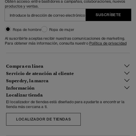
Obtén acceso: entre bastidores a campañas, colaboraciones, nuevos
productos y ventas.
SUSCRÍBETE
Ropa de hombre
Ropa de mujer
Al suscribirte aceptas recibir nuestras comunicaciones de marketing.
Para obtener más información, consulta nuestro
Política de privacidad
Compra en línea
Servicio de atención al cliente
Superdry, la marca
Información
Localizar tienda
El localizador de tiendas está diseñado para ayudarte a encontrar la
tienda más cercana a ti.
LOCALIZADOR DE TIENDAS