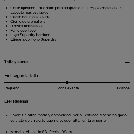
Corte ajustado – diseñado para adaptarse al cuerpo ofreciendo un
aspecto más estilizado
Cuello con medio cierre
Cierre de cremallera
Ribetes acanalados
Forro cepillado
Logo Superdry bordado
Etiqueta con logo Superdry
Talla y corte
Fiel según la talla
Pequeño
Zona exacta
Grande
Leer Reseñas
Loose fit: aúna moda y comodidad, por su estiloso diseño holgado
se trata de un corte que no puede faltar en tu armario.
Modelo:
Altura 1m88. Pecho 99cm