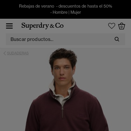
Rebajas de verano - descuentos de hasta el 50%
-
Hombre
|
Mujer
0
SUDADERAS