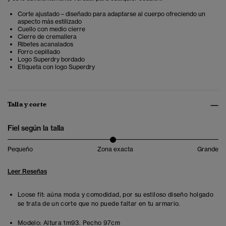
Corte ajustado – diseñado para adaptarse al cuerpo ofreciendo un
aspecto más estilizado
Cuello con medio cierre
Cierre de cremallera
Ribetes acanalados
Forro cepillado
Logo Superdry bordado
Etiqueta con logo Superdry
Talla y corte
Fiel según la talla
Pequeño
Zona exacta
Grande
Leer Reseñas
Loose fit: aúna moda y comodidad, por su estiloso diseño holgado
se trata de un corte que no puede faltar en tu armario.
Modelo:
Altura 1m93. Pecho 97cm