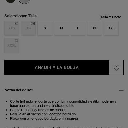
Seleccionar Talla:
Talla Y Corte
XXS
XS
S
M
L
XL
XXL
XXXL
AÑADIR A LA BOLSA
Notas del editor
Corte holgado: el corte que combina comodidad y estilo moderno y
hace que esta prenda sea indispensable
Cuello redondo y ribetes de canalé
Bolsillo en el pecho con logotipo bordado
Placa con el logotipo bordada en la manga