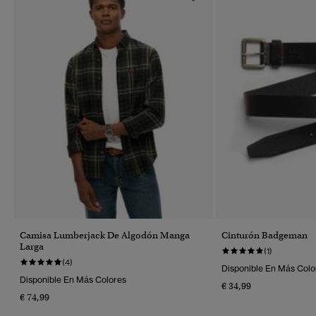
Camisa Lumberjack De Algodón Manga
Cinturón Badgeman
Larga
(1)
(4)
Disponible En Más Colo
Disponible En Más Colores
€ 34,99
€ 74,99