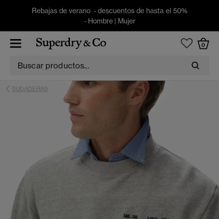
Rebajas de verano - descuentos de hasta el 50%
-
Hombre
|
Mujer
0
SUDADERAS