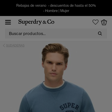
Rebajas de verano - descuentos de hasta el 50%
-
Hombre
|
Mujer
0
SUDADERAS