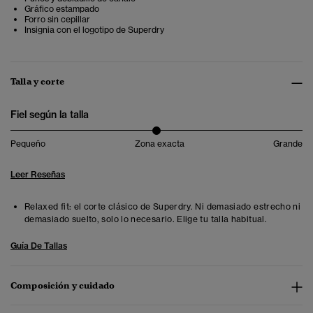
Gráfico estampado
Forro sin cepillar
Insignia con el logotipo de Superdry
Talla y corte
Fiel según la talla
Pequeño
Zona exacta
Grande
Leer Reseñas
Relaxed fit: el corte clásico de Superdry. Ni demasiado estrecho ni
demasiado suelto, solo lo necesario. Elige tu talla habitual.
Guía De Tallas
Composición y cuidado