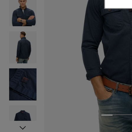
1
2
3