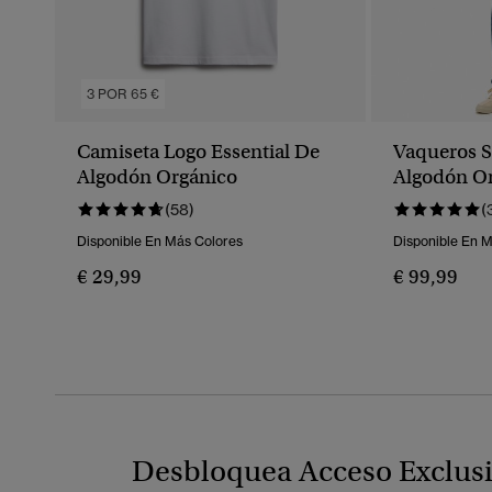
3 POR 65 €
Camiseta Logo Essential De
Vaqueros S
Algodón Orgánico
Algodón Or
(58)
(
Disponible En Más Colores
Disponible En 
€ 29,99
€ 99,99
Desbloquea Acceso Exclus