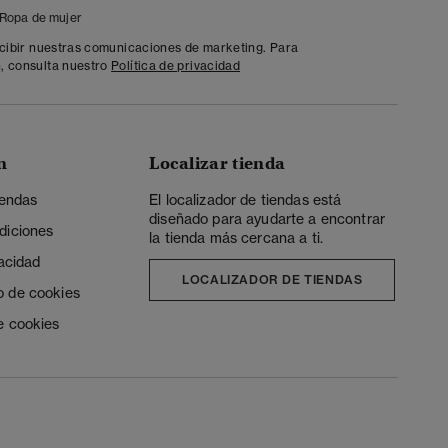
Ropa de mujer
ecibir nuestras comunicaciones de marketing. Para
, consulta nuestro
Política de privacidad
n
Localizar tienda
iendas
El localizador de tiendas está
diseñado para ayudarte a encontrar
diciones
la tienda más cercana a ti.
vacidad
LOCALIZADOR DE TIENDAS
o de cookies
e cookies