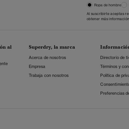
Ropa de hombre
Al suscribirte aceptas r
obtener más información
ón al
Superdry, la marca
Informació
Acerca de nosotros
Directorio de t
iente
Empresa
Términos y con
Trabaja con nosotros
Política de pri
Consentimient
Preferencias d