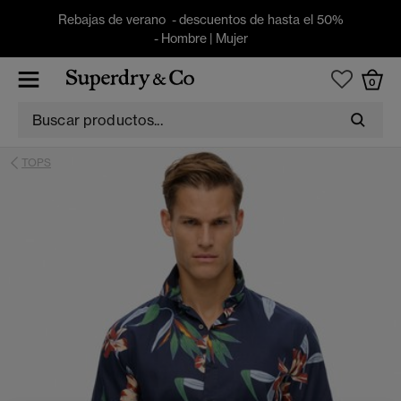
Rebajas de verano - descuentos de hasta el 50%
-
Hombre
|
Mujer
0
TOPS