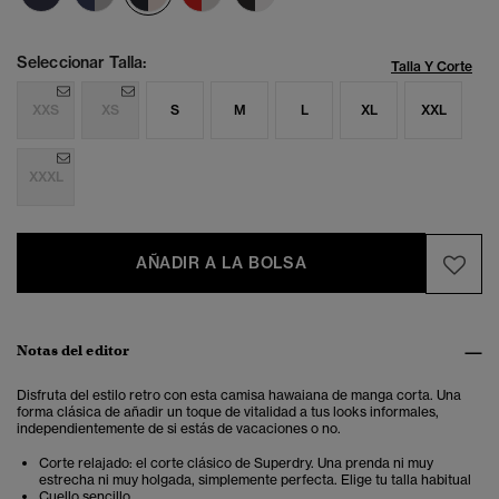
Seleccionar Talla:
Talla Y Corte
XXS
XS
S
M
L
XL
XXL
XXXL
AÑADIR A LA BOLSA
Notas del editor
Disfruta del estilo retro con esta camisa hawaiana de manga corta. Una
forma clásica de añadir un toque de vitalidad a tus looks informales,
independientemente de si estás de vacaciones o no.
Corte relajado: el corte clásico de Superdry. Una prenda ni muy
estrecha ni muy holgada, simplemente perfecta. Elige tu talla habitual
Cuello sencillo